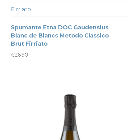
Firriato
Spumante Etna DOC Gaudensius
Blanc de Blancs Metodo Classico
Brut Firriato
€
26.90