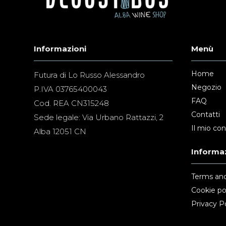
Informazioni
Menù
Home
Futura di Lo Russo Alessandro
Negozio
P.IVA 03765400043
FAQ
Cod. REA CN315248
Contatti
Sede legale: Via Urbano Rattazzi, 2
Il mio co
Alba 12051 CN
Informaz
Terms and
Cookie po
Privacy Po