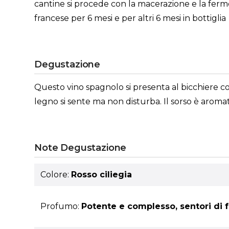
cantine si procede con la macerazione e la ferme
francese per 6 mesi e per altri 6 mesi in bottiglia
Degustazione
Questo vino spagnolo si presenta al bicchiere con 
legno si sente ma non disturba. Il sorso è aromat
Note Degustazione
Colore:
Rosso ciliegia
Profumo:
Potente e complesso, sentori di f