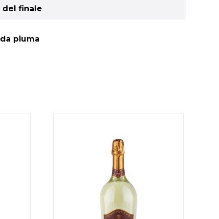
 del finale
e da piuma