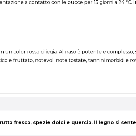
ntazione a contatto con le bucce per 15 giorni a 24 °C. I
un color rosso ciliegia. Al naso è potente e complesso, sen
ico e fruttato, notevoli note tostate, tannini morbidi e ro
rutta fresca, spezie dolci e quercia. Il legno si sen