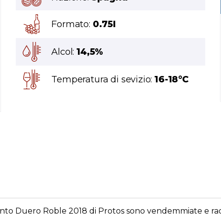
Formato:
0.75l
Alcol:
14,5%
Temperatura di sevizio:
16-18°C
into Duero Roble 2018 di Protos sono vendemmiate e racco