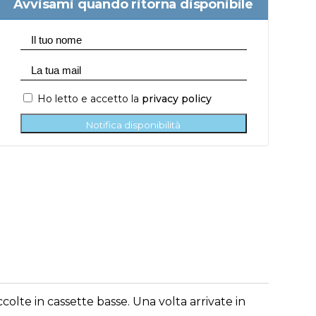
Avvisami quando ritorna disponibile
Ho letto e accetto la
privacy policy
Notifica disponibilità
lte in cassette basse. Una volta arrivate in