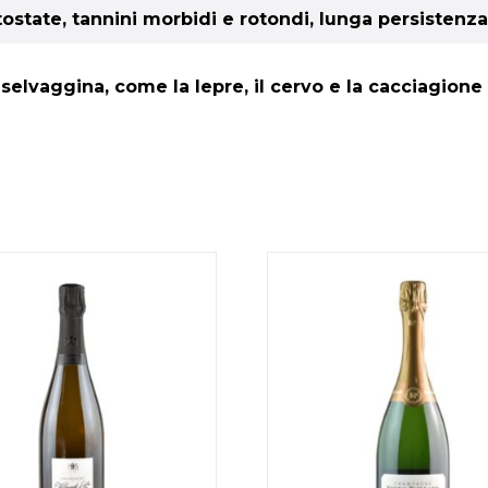
tostate, tannini morbidi e rotondi, lunga persistenza
 selvaggina, come la lepre, il cervo e la cacciagion