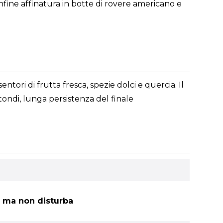
nfine affinatura in botte di rovere americano e
tori di frutta fresca, spezie dolci e quercia. Il
tondi, lunga persistenza del finale
te ma non disturba