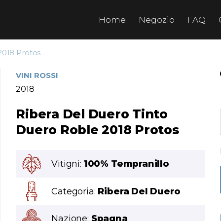
Home
Negozio
FAQ
2018 Protos
VINI ROSSI
2018
Ribera Del Duero Tinto
Duero Roble 2018 Protos
Vitigni:
100% Tempranillo
Categoria:
Ribera Del Duero
Nazione:
Spagna