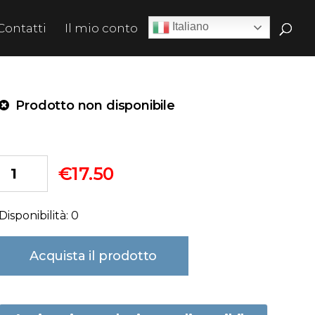
Italiano
Contatti
Il mio conto
Prodotto non disponibile
€
17.50
Disponibilità: 0
Acquista il prodotto