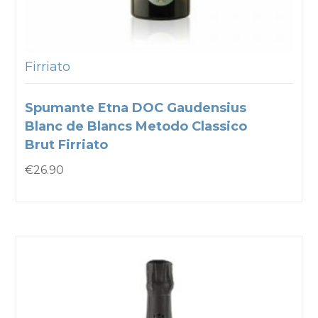
Firriato
Spumante Etna DOC Gaudensius
Blanc de Blancs Metodo Classico
Brut Firriato
€
26.90