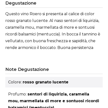
Degustazione
Questo vino Roero si presenta al calice di color
rosso granato lucente. Al naso sentori di liquirizia,
caramella mou, marmellata di more e sontuosi
ricordi balsamici (mentuccia). In bocca il tannino è
vellutato, con buona freschezza e sapidità, che
rende armonico il boccato. Buona persistenza
Note Degustazione
Colore:
rosso granato lucente
Profumo:
sentori di liquirizia, caramella
mou, marmellata di more e sontuosi ricordi
balsamici (mentuccia)