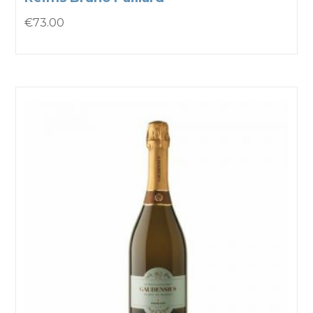
€
73.00