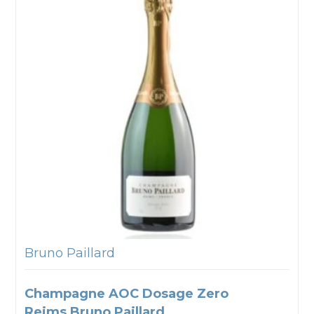
Bruno Paillard
Champagne AOC Dosage Zero
Reims Bruno Paillard