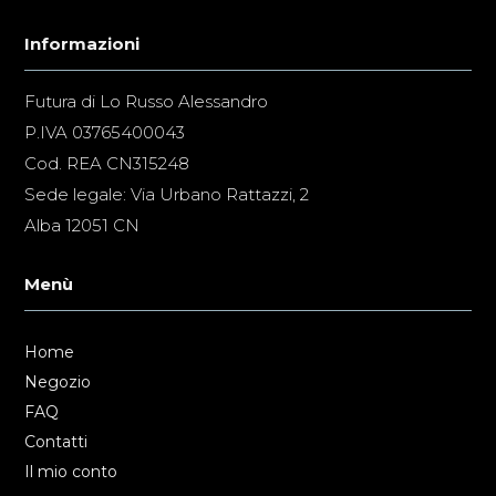
Informazioni
Futura di Lo Russo Alessandro
P.IVA 03765400043
Cod. REA CN315248
Sede legale: Via Urbano Rattazzi, 2
Alba 12051 CN
Menù
Home
Negozio
FAQ
Contatti
Il mio conto