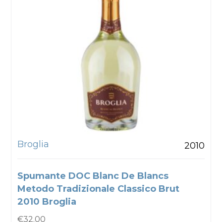
Broglia
2010
Spumante DOC Blanc De Blancs
Metodo Tradizionale Classico Brut
2010 Broglia
€
32.00