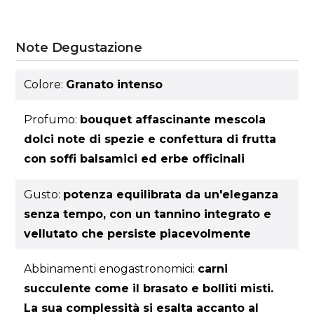
Note Degustazione
Colore:
Granato intenso
Profumo:
bouquet affascinante mescola
dolci note di spezie e confettura di frutta
con soffi balsamici ed erbe officinali
Gusto:
potenza equilibrata da un'eleganza
senza tempo, con un tannino integrato e
vellutato che persiste piacevolmente
Abbinamenti enogastronomici:
carni
succulente come il brasato e bolliti misti.
La sua complessità si esalta accanto al