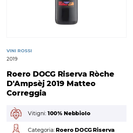
VINI ROSSI
2019
Roero DOCG Riserva Ròche
D'Ampsèj 2019 Matteo
Correggia
Vitigni:
100% Nebbiolo
Categoria:
Roero DOCG Riserva