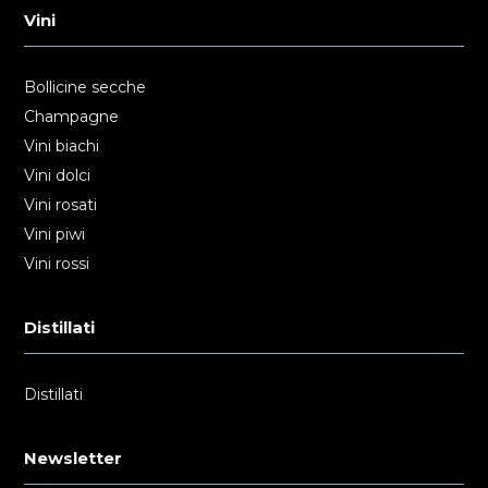
Vini
Bollicine secche
Champagne
Vini biachi
Vini dolci
Vini rosati
Vini piwi
Vini rossi
Distillati
Distillati
Newsletter