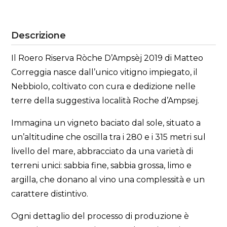
Descrizione
Il Roero Riserva Ròche D’Ampsèj 2019 di Matteo
Correggia nasce dall’unico vitigno impiegato, il
Nebbiolo, coltivato con cura e dedizione nelle
terre della suggestiva località Roche d’Ampsej.
Immagina un vigneto baciato dal sole, situato a
un’altitudine che oscilla tra i 280 e i 315 metri sul
livello del mare, abbracciato da una varietà di
terreni unici: sabbia fine, sabbia grossa, limo e
argilla, che donano al vino una complessità e un
carattere distintivo.
Ogni dettaglio del processo di produzione è