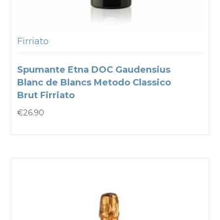
Firriato
Spumante Etna DOC Gaudensius
Blanc de Blancs Metodo Classico
Brut Firriato
€
26.90