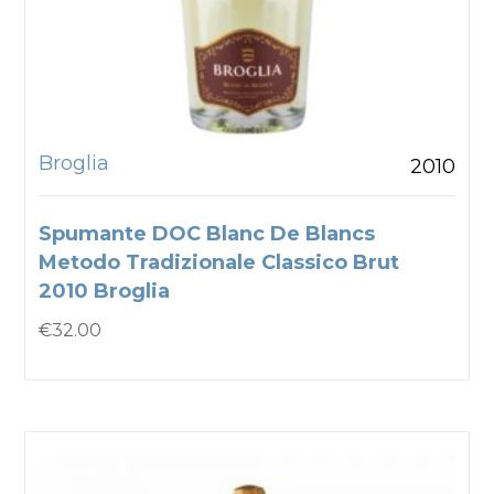
Broglia
2010
Spumante DOC Blanc De Blancs
Metodo Tradizionale Classico Brut
2010 Broglia
€
32.00