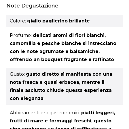
Note Degustazione
Colore:
giallo paglierino brillante
Profumo:
delicati aromi di fiori bianchi,
camomilla e pesche bianche si intrecciano
con le note agrumate e balsamiche,
offrendo un bouquet fragrante e raffinato
Gusto:
gusto diretto si manifesta con una
nota fresca e quasi erbacea, mentre il
finale asciutto chiude questa esperienza
con eleganza
Abbinamenti enogastronomici:
piatti leggeri,
frutti di mare e formaggi freschi, questo
vino aggiunge un tocco di raffinatezza a