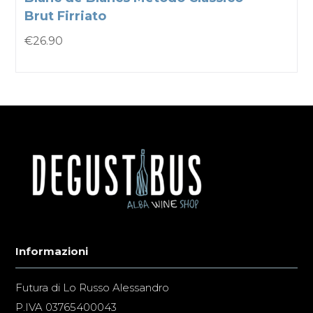
Brut Firriato
€
26.90
Informazioni
Futura di Lo Russo Alessandro
P.IVA 03765400043