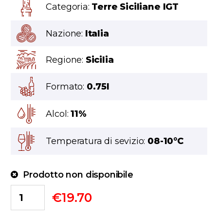
Categoria:
Terre Siciliane IGT
Nazione:
Italia
Regione:
Sicilia
Formato:
0.75l
Alcol:
11%
Temperatura di sevizio:
08-10°C
Prodotto non disponibile
€
19.70