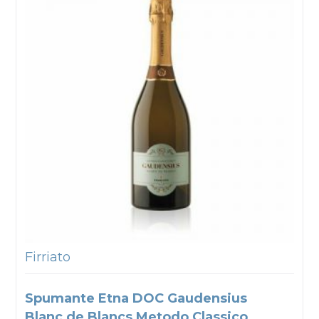
Firriato
Spumante Etna DOC Gaudensius
Blanc de Blancs Metodo Classico