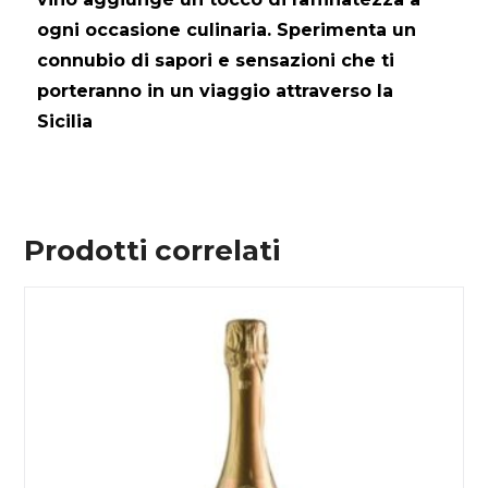
ogni occasione culinaria. Sperimenta un
connubio di sapori e sensazioni che ti
porteranno in un viaggio attraverso la
Sicilia
Prodotti correlati