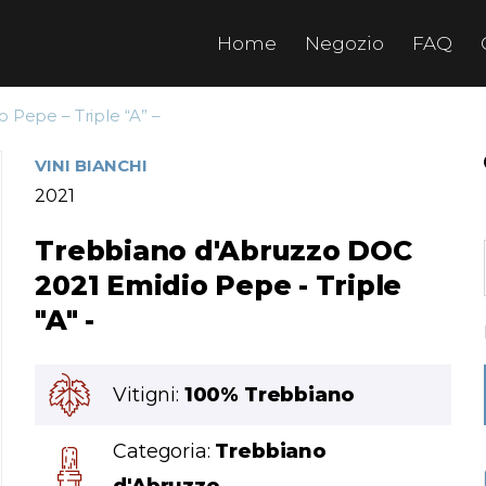
Home
Negozio
FAQ
 Pepe – Triple “A” –
VINI BIANCHI
2021
Trebbiano d'Abruzzo DOC
2021 Emidio Pepe - Triple
"A" -
Vitigni:
100% Trebbiano
Categoria:
Trebbiano