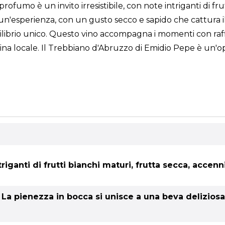
profumo è un invito irresistibile, con note intriganti di fru
 è un'esperienza, con un gusto secco e sapido che cattura i
ibrio unico. Questo vino accompagna i momenti con raffi
ucina locale. Il Trebbiano d'Abruzzo di Emidio Pepe è un
ntriganti di frutti bianchi maturi, frutta secca, accenn
o. La pienezza in bocca si unisce a una beva delizio