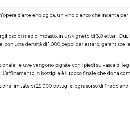
opera d’arte enologica, un vino bianco che incanta per la 
gilloso di medio impasto, in un vigneto di 3,0 ettari. Qui, 
e, con una densità di 1.000 ceppi per ettaro, garantisce 
izionale: le uve vengono pigiate con i piedi su vasca di l
L’affinamento in bottiglia è il tocco finale che dona com
zione limitata di 25.000 bottiglie, ogni sorso di Trebbian