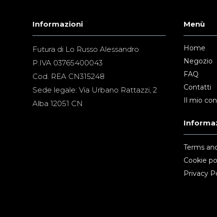
Informazioni
Menù
Home
Futura di Lo Russo Alessandro
Negozio
P.IVA 03765400043
FAQ
Cod. REA CN315248
Contatti
Sede legale: Via Urbano Rattazzi, 2
Il mio co
Alba 12051 CN
Informaz
Terms and
Cookie po
Privacy Po