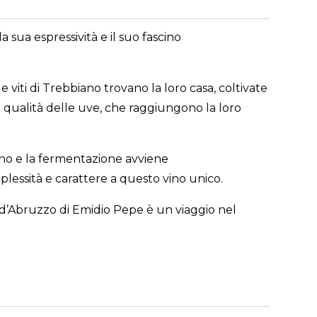
sua espressività e il suo fascino
le viti di Trebbiano trovano la loro casa, coltivate
la qualità delle uve, che raggiungono la loro
egno e la fermentazione avviene
plessità e carattere a questo vino unico.
o d’Abruzzo di Emidio Pepe è un viaggio nel