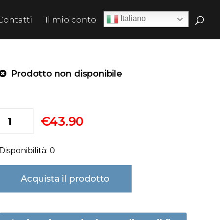
Italiano
Contatti
Il mio conto
Prodotto non disponibile
€
43.90
Disponibilità: 0
Acquista il prodotto