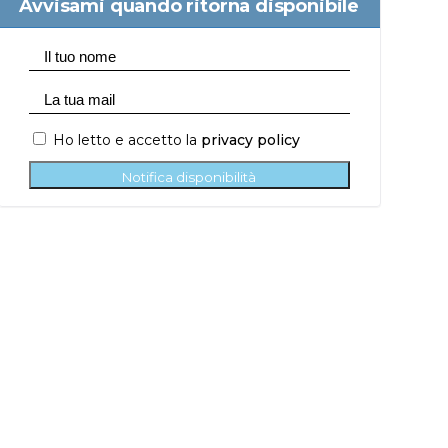
Avvisami quando ritorna disponibile
Ho letto e accetto la
privacy policy
Notifica disponibilità