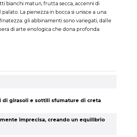
tti bianchi maturi, frutta secca, accenni di
l palato. La pienezza in bocca si unisce a una
natezza: gli abbinamenti sono variegati, dalle
'opera di arte enologica che dona profonda
i di girasoli e sottili sfumature di creta
samente imprecisa, creando un equilibrio