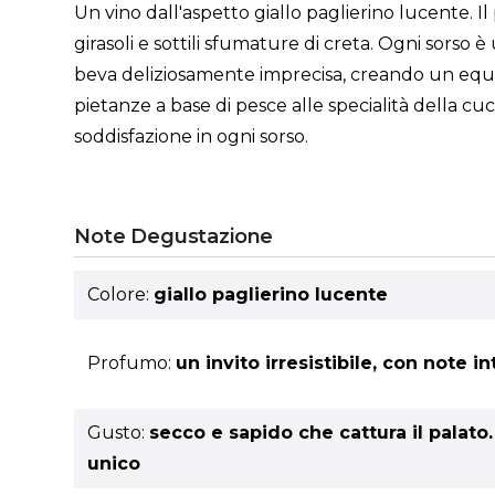
Un vino dall'aspetto giallo paglierino lucente. Il 
girasoli e sottili sfumature di creta. Ogni sorso
beva deliziosamente imprecisa, creando un equil
pietanze a base di pesce alle specialità della c
soddisfazione in ogni sorso.
Note Degustazione
Colore:
giallo paglierino lucente
Profumo:
un invito irresistibile, con note i
Gusto:
secco e sapido che cattura il palat
unico