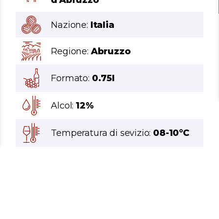
d'Abruzzo
Nazione:
Italia
Regione:
Abruzzo
Formato:
0.75l
Alcol:
12%
Temperatura di sevizio:
08-10°C