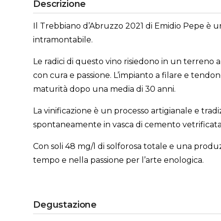
Descrizione
Il Trebbiano d’Abruzzo 2021 di Emidio Pepe è un’
intramontabile.
Le radici di questo vino risiedono in un terreno ar
con cura e passione. L’impianto a filare e tendon
maturità dopo una media di 30 anni.
La vinificazione è un processo artigianale e trad
spontaneamente in vasca di cemento vetrificata. 
Con soli 48 mg/l di solforosa totale e una produ
tempo e nella passione per l’arte enologica.
Degustazione