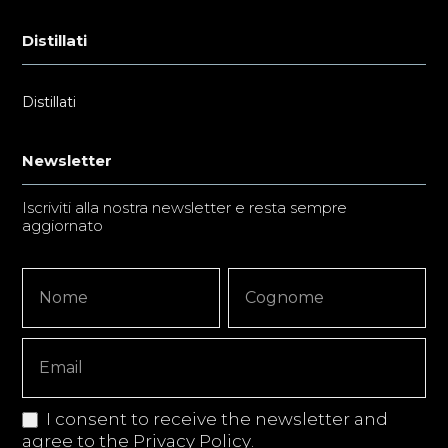
Distillati
Distillati
Newsletter
Iscriviti alla nostra newsletter e resta sempre
aggiornato
Newsletter
Nome
Nome
Signup
Copy
I consent to receive the newsletter and
agree to the
Privacy Policy
.