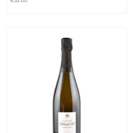
€
32.00