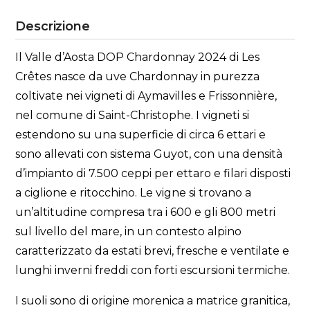
Descrizione
Il Valle d’Aosta DOP Chardonnay 2024 di Les
Crêtes nasce da uve Chardonnay in purezza
coltivate nei vigneti di Aymavilles e Frissonnière,
nel comune di Saint-Christophe. I vigneti si
estendono su una superficie di circa 6 ettari e
sono allevati con sistema Guyot, con una densità
d’impianto di 7.500 ceppi per ettaro e filari disposti
a ciglione e ritocchino. Le vigne si trovano a
un’altitudine compresa tra i 600 e gli 800 metri
sul livello del mare, in un contesto alpino
caratterizzato da estati brevi, fresche e ventilate e
lunghi inverni freddi con forti escursioni termiche.
I suoli sono di origine morenica a matrice granitica,