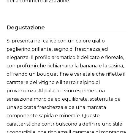
della commercializzazione.
Degustazione
Si presenta nel calice con un colore giallo
paglierino brillante, segno di freschezza ed
eleganza. Il profilo aromatico è delicato e floreale,
con profumi che richiamano la banana e la susina,
offrendo un bouquet fine e varietale che riflette il
carattere del vitigno e il terroir alpino di
provenienza. Al palato il vino esprime una
sensazione morbida ed equilibrata, sostenuta da
una spiccata freschezza e da una marcata
componente sapida e minerale. Queste
caratteristiche contribuiscono a definire uno stile
riconoscibile, che richiama il carattere di montagna