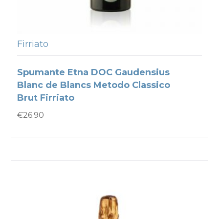
Firriato
Spumante Etna DOC Gaudensius
Blanc de Blancs Metodo Classico
Brut Firriato
€
26.90