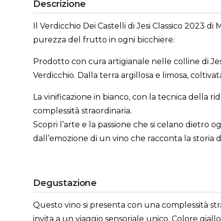
Descrizione
Il Verdicchio Dei Castelli di Jesi Classico 2023 
purezza del frutto in ogni bicchiere.
Prodotto con cura artigianale nelle colline di Jes
Verdicchio. Dalla terra argillosa e limosa, colti
La vinificazione in bianco, con la tecnica della r
complessità straordinaria.
Scopri l’arte e la passione che si celano dietro o
dall’emozione di un vino che racconta la storia d
Degustazione
Questo vino si presenta con una complessità strao
invita a un viaggio sensoriale unico. Colore giall