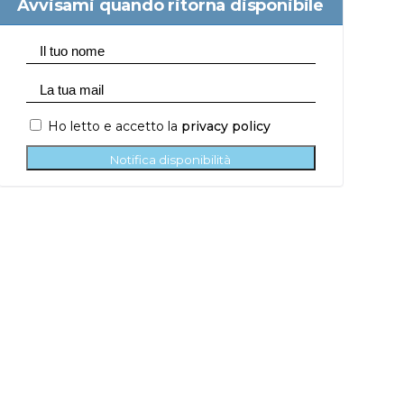
Avvisami quando ritorna disponibile
Ho letto e accetto la
privacy policy
Notifica disponibilità