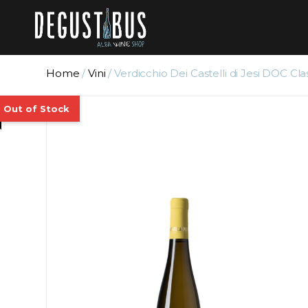
Home
/
Vini
/ Verdicchio Dei Castelli di Jesi DOC 