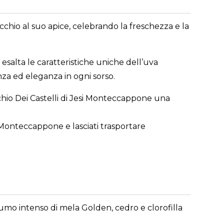
cchio al suo apice, celebrando la freschezza e la
e esalta le caratteristiche uniche dell’uva
nza ed eleganza in ogni sorso.
icchio Dei Castelli di Jesi Monteccappone una
co Monteccappone e lasciati trasportare
ofumo intenso di mela Golden, cedro e clorofilla