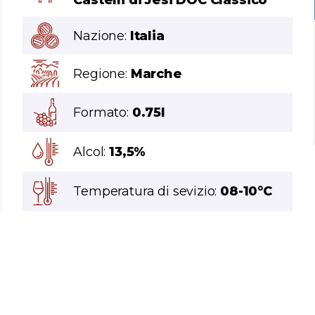
Castelli di Jesi DOC Classico
Nazione:
Italia
Regione:
Marche
Formato:
0.75l
Alcol:
13,5%
Temperatura di sevizio:
08-10°C