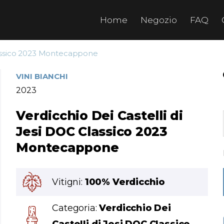
Home
Negozio
FAQ
Classico 2023 Montecappone
VINI BIANCHI
2023
Verdicchio Dei Castelli di
Jesi DOC Classico 2023
Montecappone
Vitigni:
100% Verdicchio
Categoria:
Verdicchio Dei