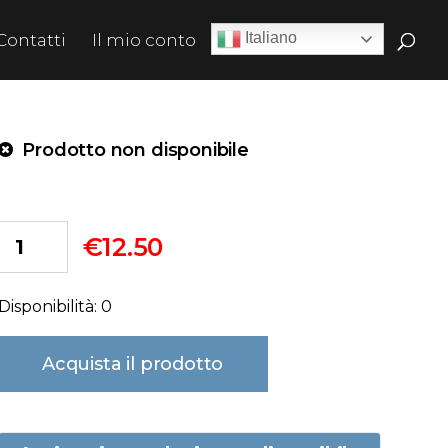
Italiano
Contatti
Il mio conto
Prodotto non disponibile
€
12.50
Disponibilità: 0
Acquista il prodotto