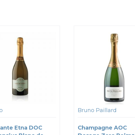
to
Bruno Paillard
ante Etna DOC
Champagne AOC