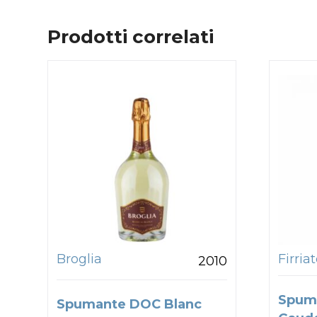
Prodotti correlati
Broglia
Firria
2010
Spum
Spumante DOC Blanc