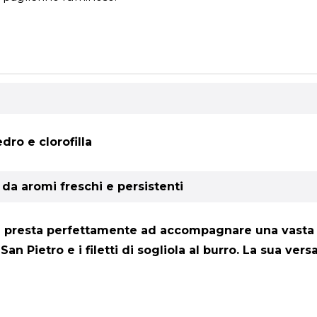
dro e clorofilla
 da aromi freschi e persistenti
i presta perfettamente ad accompagnare una vasta ga
 San Pietro e i filetti di sogliola al burro. La sua ve