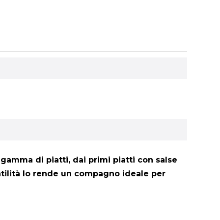
mma di piatti, dai primi piatti con salse
rsatilità lo rende un compagno ideale per