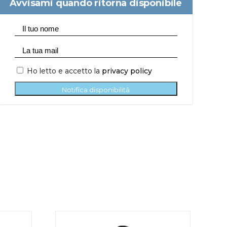
Avvisami quando ritorna disponibile
Ho letto e accetto la
privacy policy
Notifica disponibilità