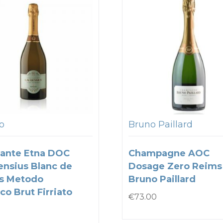
to
Bruno Paillard
ante Etna DOC
Champagne AOC
nsius Blanc de
Dosage Zero Reims
s Metodo
Bruno Paillard
co Brut Firriato
€
73.00