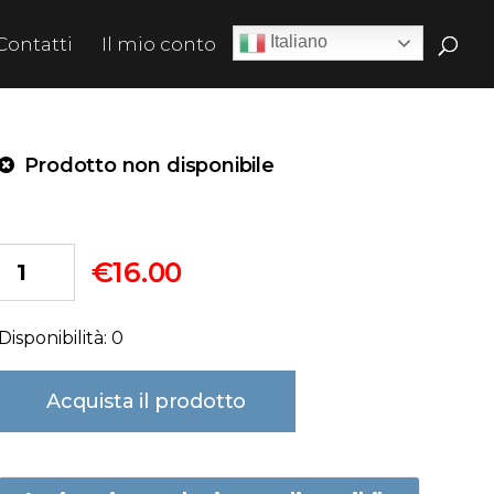
Italiano
Contatti
Il mio conto
Prodotto non disponibile
€
16.00
Disponibilità: 0
Acquista il prodotto