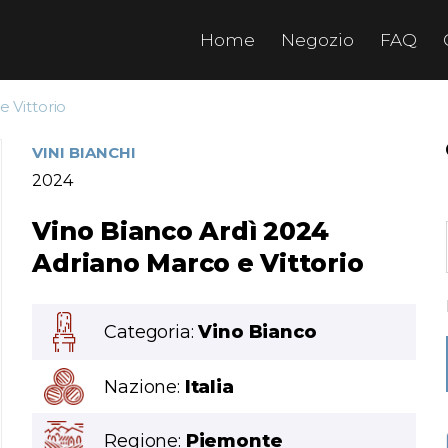
Home
Negozio
FAQ
 Vittorio
VINI BIANCHI
2024
Vino Bianco Ardì 2024
Adriano Marco e Vittorio
Categoria:
Vino Bianco
Nazione:
Italia
Regione:
Piemonte