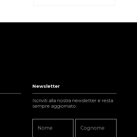
Newsletter
Iscriviti alla nostra newsletter e resta
sempre aggiornato
Newsletter
Nome
Nome
Signup