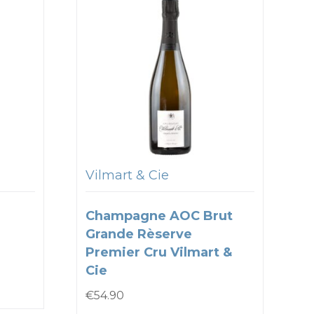
Vilmart & Cie
Champagne AOC Brut
Grande Rèserve
Premier Cru Vilmart &
Cie
€
54.90