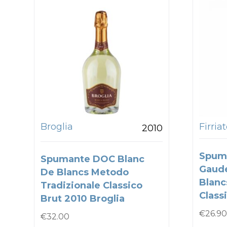
Broglia
Firria
2010
Spum
Spumante DOC Blanc
Gaude
De Blancs Metodo
Blanc
Tradizionale Classico
Classi
Brut 2010 Broglia
€
26.90
€
32.00