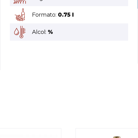
Formato:
0.75 l
Alcol:
%