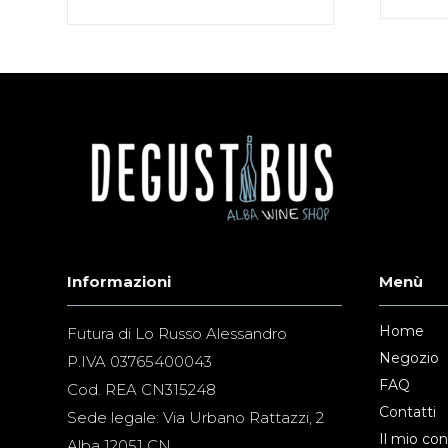
Informazioni
Menù
Home
Futura di Lo Russo Alessandro
Negozio
P.IVA 03765400043
FAQ
Cod. REA CN315248
Contatti
Sede legale: Via Urbano Rattazzi, 2
Il mio co
Alba 12051 CN