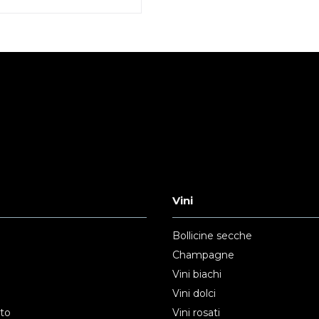
Vini
Bollicine secche
Champagne
Vini biachi
Vini dolci
nto
Vini rosati