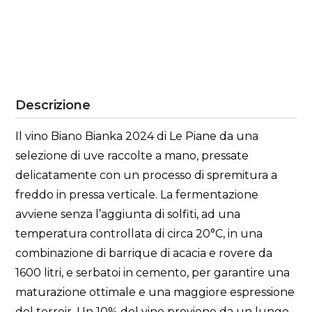
Descrizione
Il vino Biano Bianka 2024 di Le Piane da una
selezione di uve raccolte a mano, pressate
delicatamente con un processo di spremitura a
freddo in pressa verticale. La fermentazione
avviene senza l’aggiunta di solfiti, ad una
temperatura controllata di circa 20°C, in una
combinazione di barrique di acacia e rovere da
1600 litri, e serbatoi in cemento, per garantire una
maturazione ottimale e una maggiore espressione
del terroir. Un 10% del vino proviene da un lungo