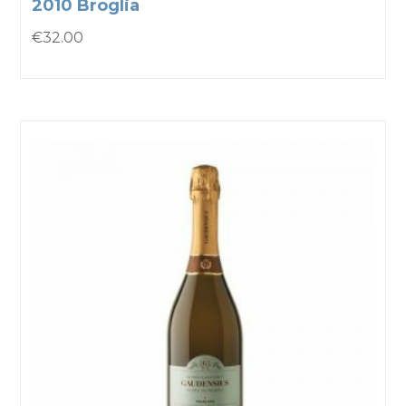
2010 Broglia
€
32.00