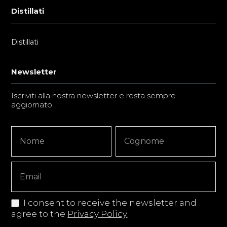
Distillati
Distillati
Newsletter
Iscriviti alla nostra newsletter e resta sempre
aggiornato
Newsletter
Nome
Nome
Signup
Copy
I consent to receive the newsletter and
agree to the
Privacy Policy
.