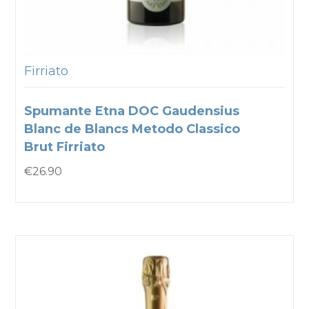
Firriato
Spumante Etna DOC Gaudensius
Blanc de Blancs Metodo Classico
Brut Firriato
€
26.90