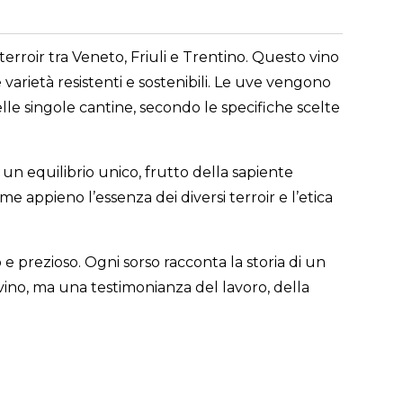
i terroir tra Veneto, Friuli e Trentino. Questo vino
 varietà resistenti e sostenibili. Le uve vengono
elle singole cantine, secondo le specifiche scelte
 un equilibrio unico, frutto della sapiente
 appieno l’essenza dei diversi terroir e l’etica
 prezioso. Ogni sorso racconta la storia di un
 vino, ma una testimonianza del lavoro, della