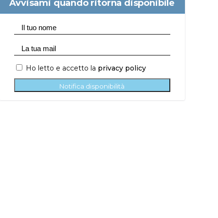
Avvisami quando ritorna disponibile
Ho letto e accetto la
privacy policy
Notifica disponibilità