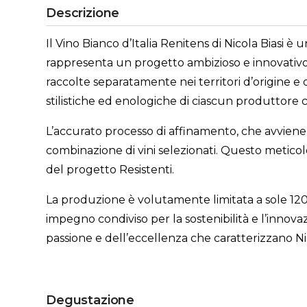
Descrizione
Il Vino Bianco d’Italia Renitens di Nicola Biasi è 
rappresenta un progetto ambizioso e innovativo de
raccolte separatamente nei territori d’origine e 
stilistiche ed enologiche di ciascun produttore c
L’accurato processo di affinamento, che avviene si
combinazione di vini selezionati. Questo meticol
del progetto Resistenti.
La produzione è volutamente limitata a sole 120
impegno condiviso per la sostenibilità e l’innov
passione e dell’eccellenza che caratterizzano Nico
Degustazione