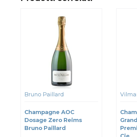
Bruno Paillard
Vilmar
Champagne AOC
Cham
Dosage Zero Reims
Grand
Bruno Paillard
Premi
Cie