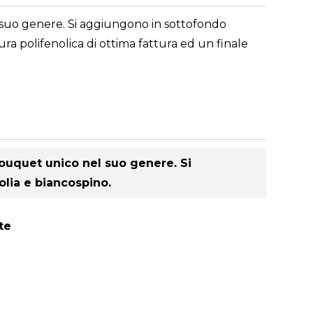
el suo genere. Si aggiungono in sottofondo
ra polifenolica di ottima fattura ed un finale
 bouquet unico nel suo genere. Si
lia e biancospino.
te