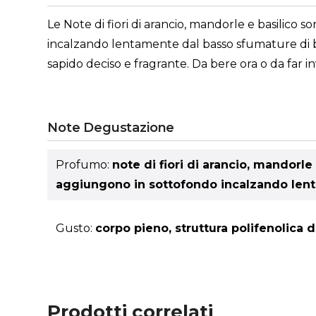
Le Note di fiori di arancio, mandorle e basilico
incalzando lentamente dal basso sfumature di bos
sapido deciso e fragrante. Da bere ora o da far i
Note Degustazione
Profumo:
note di fiori di arancio, mandorl
aggiungono in sottofondo incalzando lenta
Gusto:
corpo pieno, struttura polifenolica d
Prodotti correlati