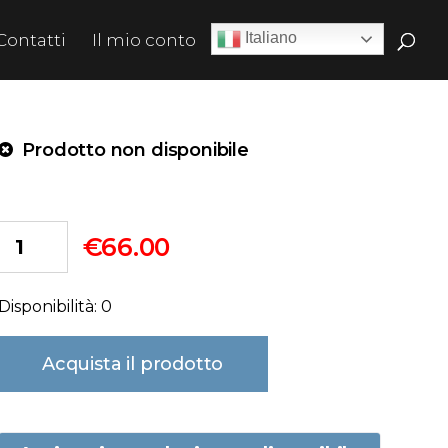
Italiano
Contatti
Il mio conto
Prodotto non disponibile
€
66.00
Disponibilità: 0
Acquista il prodotto