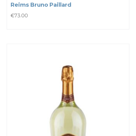
Reims Bruno Paillard
€
73.00