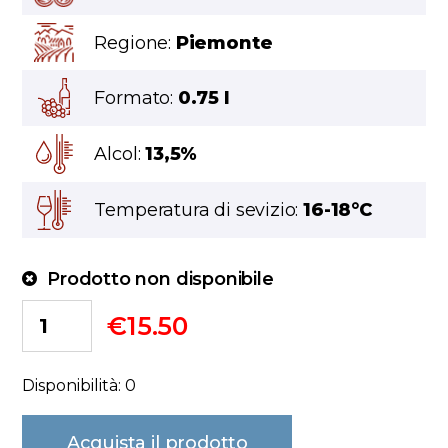
Regione:
Piemonte
Formato:
0.75 l
Alcol:
13,5%
Temperatura di sevizio:
16-18°C
Prodotto non disponibile
€
15.50
Disponibilità: 0
Acquista il prodotto