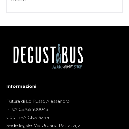
Informazioni
Futura di Lo Russo Alessandro
P.IVA 03765400043
Cod. REA CN315248
Sede legale: Via Urbano Rattazzi, 2