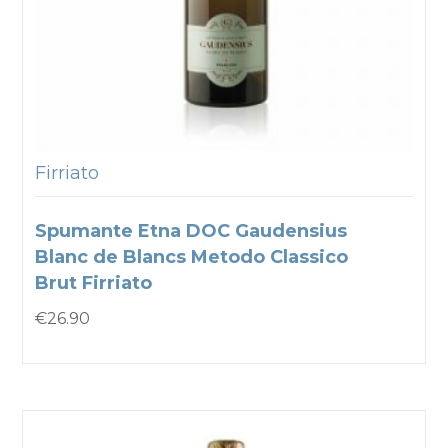
Firriato
Spumante Etna DOC Gaudensius
Blanc de Blancs Metodo Classico
Brut Firriato
€
26.90