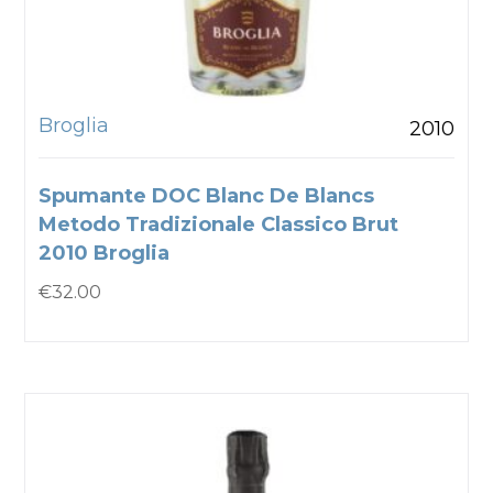
Broglia
2010
Spumante DOC Blanc De Blancs
Metodo Tradizionale Classico Brut
2010 Broglia
€
32.00