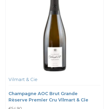
Vilmart & Cie
Champagne AOC Brut Grande
Rèserve Premier Cru Vilmart & Cie
€
54.90