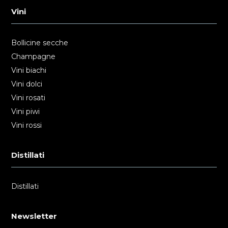
Vini
Bollicine secche
Champagne
Vini biachi
Vini dolci
Vini rosati
Vini piwi
Vini rossi
Distillati
Distillati
Newsletter