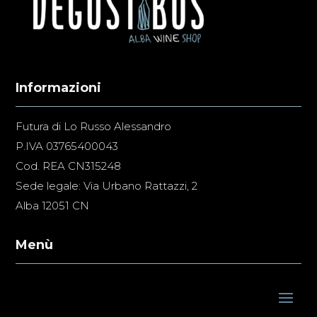
Informazioni
Futura di Lo Russo Alessandro
P.IVA 03765400043
Cod. REA CN315248
Sede legale: Via Urbano Rattazzi, 2
Alba 12051 CN
Menù