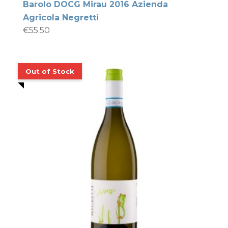
Barolo DOCG Mirau 2016 Azienda
Agricola Negretti
€
55.50