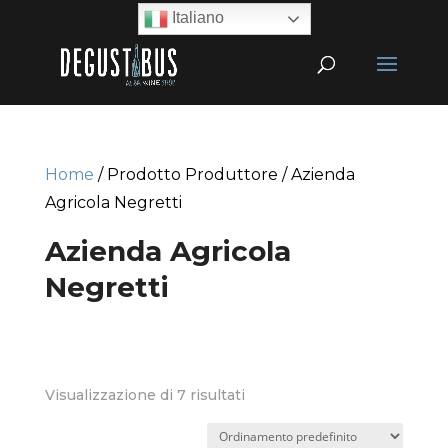
Italiano
Home
/ Prodotto Produttore / Azienda
Agricola Negretti
Azienda Agricola
Negretti
Visualizzazione di 7 risultati