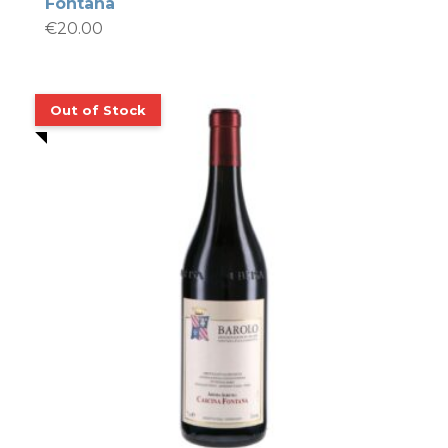
Fontana
€
20.00