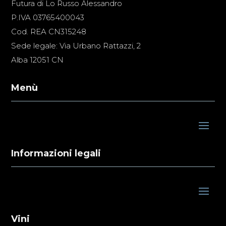
Futura di Lo Russo Alessandro
P.IVA 03765400043
Cod. REA CN315248
Sede legale: Via Urbano Rattazzi, 2
Alba 12051 CN
Menù
Informazioni legali
Vini