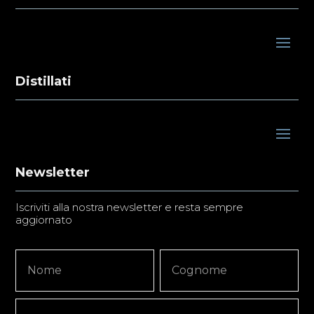
Distillati
Newsletter
Iscriviti alla nostra newsletter e resta sempre
aggiornato
Newsletter
Nome
Nome
Signup
Copy