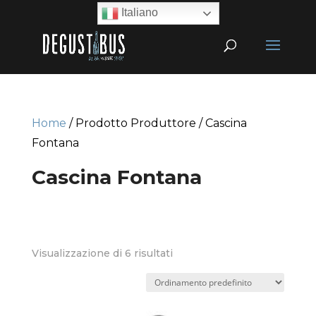
Italiano
Home
/ Prodotto Produttore / Cascina
Fontana
Cascina Fontana
Visualizzazione di 6 risultati