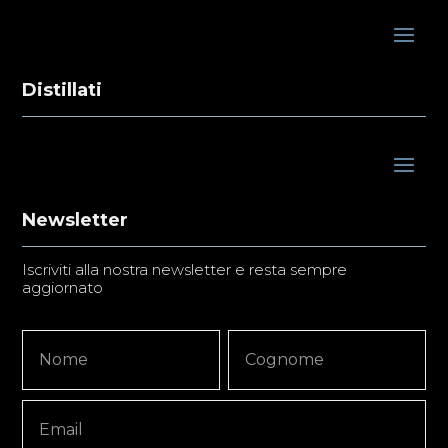
Distillati
Newsletter
Iscriviti alla nostra newsletter e resta sempre
aggiornato
Newsletter
Nome
Nome
Signup
Copy