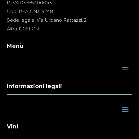
P.IVA 03765400043
Cod. REA CN315248
Sede legale: Via Urbano Rattazzi, 2
Alba 12051 CN
Menù
Informazioni legali
Vini