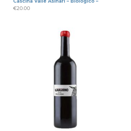
Cascina Valle Asinari – Biologico –
€
20.00