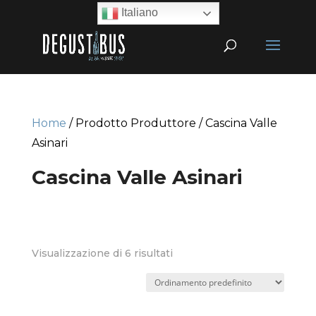
Italiano
Home
/ Prodotto Produttore / Cascina Valle
Asinari
Cascina Valle Asinari
Visualizzazione di 6 risultati