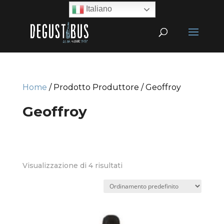
Italiano
Home
/ Prodotto Produttore / Geoffroy
Geoffroy
Visualizzazione di 4 risultati