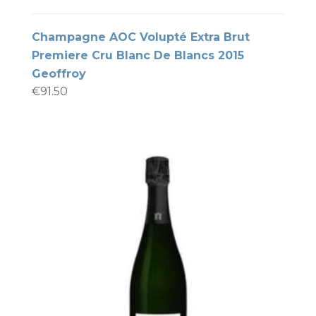
Champagne AOC Volupté Extra Brut
Premiere Cru Blanc De Blancs 2015
Geoffroy
€
91.50