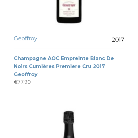
Geoffroy
2017
Champagne AOC Empreinte Blanc De
Noirs Cumières Premiere Cru 2017
Geoffroy
€
77.90