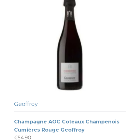
Geoffroy
Champagne AOC Coteaux Champenois
Cumières Rouge Geoffroy
€
54.90