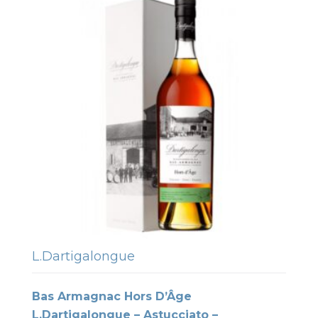
L.Dartigalongue
Bas Armagnac Hors D’Âge
L.Dartigalongue – Astucciato –