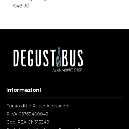
€
48.90
Informazioni
Futura di Lo Russo Alessandro
P.IVA 03765400043
Cod. REA CN315248