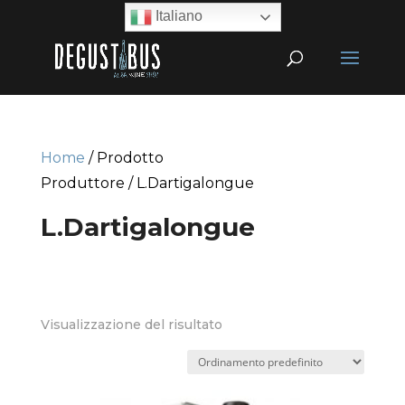
Italiano
Home
/ Prodotto
Produttore / L.Dartigalongue
L.Dartigalongue
Visualizzazione del risultato