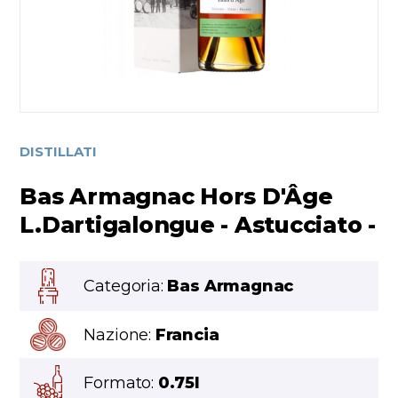
DISTILLATI
Bas Armagnac Hors D'Âge
L.Dartigalongue - Astucciato -
Categoria:
Bas Armagnac
Nazione:
Francia
Formato:
0.75l