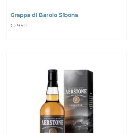
Grappa di Barolo Sibona
€
29.50