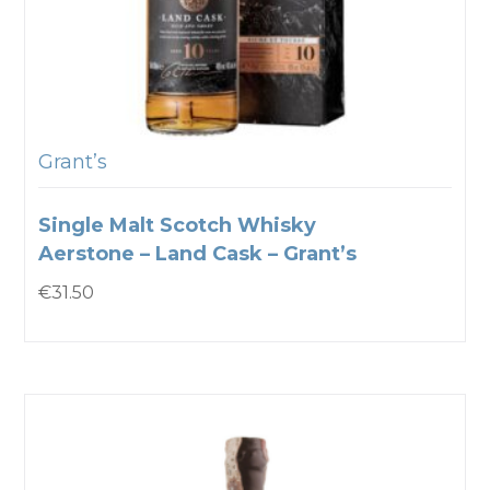
Grant’s
Single Malt Scotch Whisky
Aerstone – Land Cask – Grant’s
€
31.50