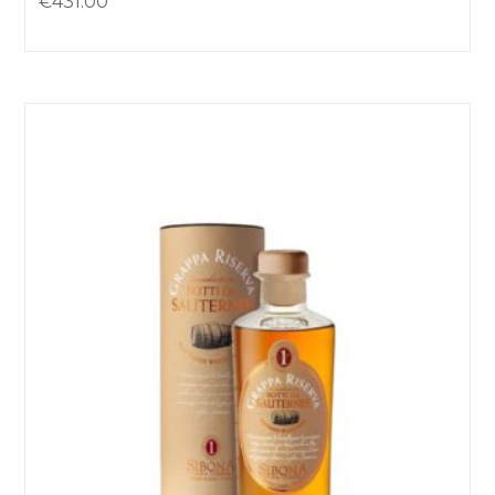
€
431.00