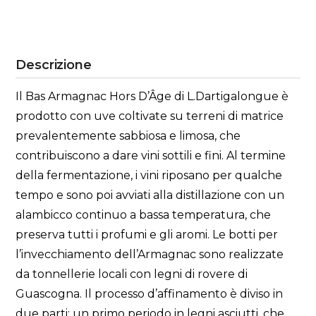
Descrizione
Il Bas Armagnac Hors D’Âge di L.Dartigalongue è
prodotto con uve coltivate su terreni di matrice
prevalentemente sabbiosa e limosa, che
contribuiscono a dare vini sottili e fini. Al termine
della fermentazione, i vini riposano per qualche
tempo e sono poi avviati alla distillazione con un
alambicco continuo a bassa temperatura, che
preserva tutti i profumi e gli aromi. Le botti per
l’invecchiamento dell’Armagnac sono realizzate
da tonnellerie locali con legni di rovere di
Guascogna. Il processo d’affinamento è diviso in
due parti: un primo periodo in legni asciutti, che