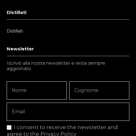
Distillati
Distillati
Newsletter
Iscriviti alla nostra newsletter e resta sempre
aggiornato
Newsletter
Nome
Nome
Signup
Copy
I consent to receive the newsletter and
agree to the
Privacy Policy
.