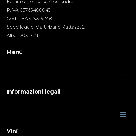
Futura di Lo Russo Alessandro
P.IVA 03765400043
Cod. REA CN315248
Sede legale: Via Urbano Rattazzi, 2
Alba 12051 CN
Menù
Informazioni legali
Vini