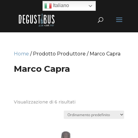
Italiano
Home
/ Prodotto Produttore / Marco Capra
Marco Capra
Visualizzazione di 6 risultati