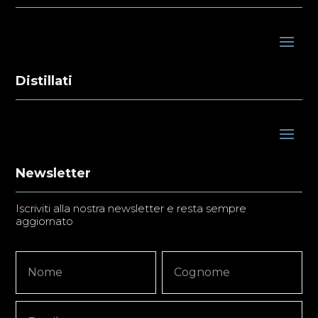
Distillati
Newsletter
Iscriviti alla nostra newsletter e resta sempre
aggiornato
Newsletter
Nome
Nome
Signup
Copy