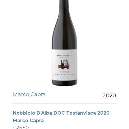
Marco Capra
2020
Nebbiolo D’Alba DOC Testanvisca 2020
Marco Capra
€
26.90