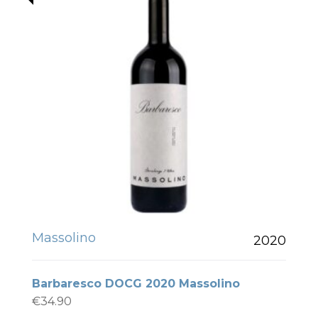
Massolino
2020
Barbaresco DOCG 2020 Massolino
€
34.90