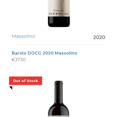
Massolino
2020
Barolo DOCG 2020 Massolino
€
37.50