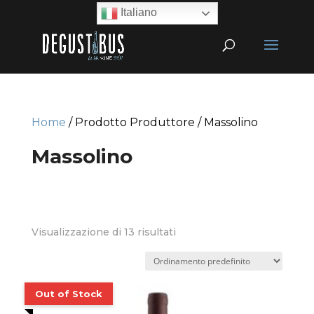
Italiano
Home
/ Prodotto Produttore / Massolino
Massolino
Visualizzazione di 13 risultati