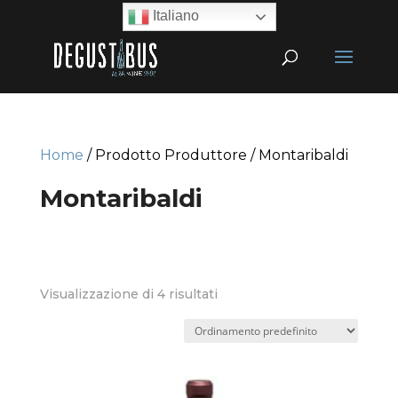
Italiano
Home
/ Prodotto Produttore / Montaribaldi
Montaribaldi
Visualizzazione di 4 risultati