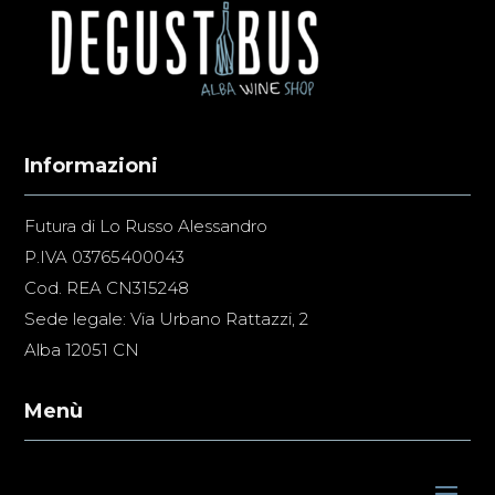
Informazioni
Futura di Lo Russo Alessandro
P.IVA 03765400043
Cod. REA CN315248
Sede legale: Via Urbano Rattazzi, 2
Alba 12051 CN
Menù