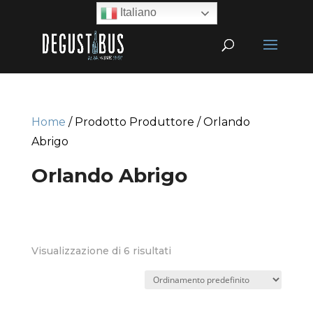
Italiano
Home
/ Prodotto Produttore / Orlando
Abrigo
Orlando Abrigo
Visualizzazione di 6 risultati