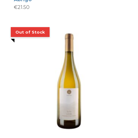
€
21.50