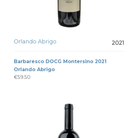
Orlando Abrigo
2021
Barbaresco DOCG Montersino 2021
Orlando Abrigo
€
59.50