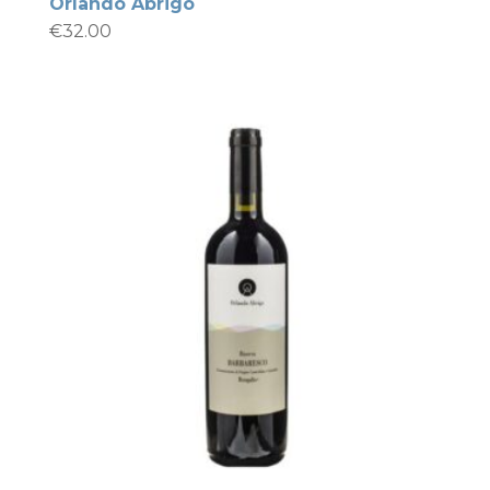
Orlando Abrigo
€
32.00