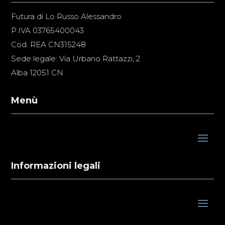
Futura di Lo Russo Alessandro
P.IVA 03765400043
Cod. REA CN315248
Sede legale: Via Urbano Rattazzi, 2
Alba 12051 CN
Menù
Informazioni legali