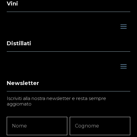
Vini
Distillati
Newsletter
Iscriviti alla nostra newsletter e resta sempre
aggiornato
Newsletter
Nome
Nome
Signup