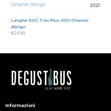
Orlando Abrigo
2021
Langhe DOC Trés Plus 2021 Orlando
Abrigo
€
20.90
Informazioni