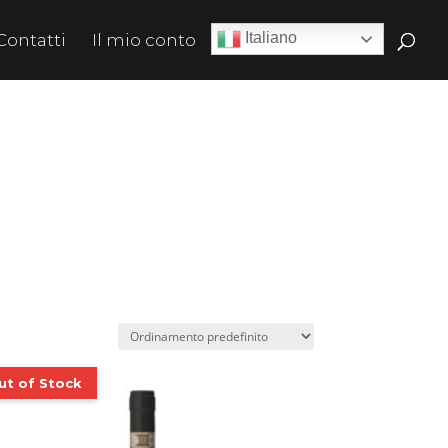
Italiano
Contatti
Il mio conto