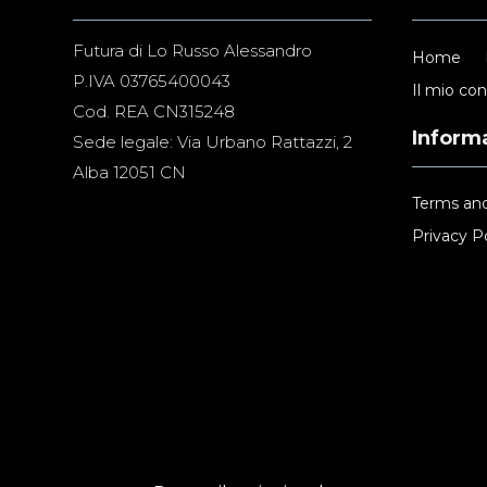
Futura di Lo Russo Alessandro
Home
P.IVA 03765400043
Il mio co
Cod. REA CN315248
Informa
Sede legale: Via Urbano Rattazzi, 2
Alba 12051 CN
Terms and
Privacy Po