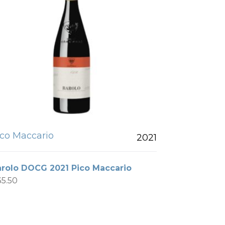
ico Maccario
2021
arolo DOCG 2021 Pico Maccario
35.50