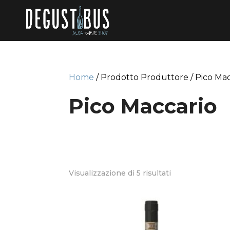
Home
/ Prodotto Produttore / Pico Ma
Pico Maccario
Visualizzazione di 5 risultati