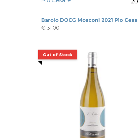
Pio Cesare
20
Barolo DOCG Mosconi 2021 Pio Cesa
€
131.00