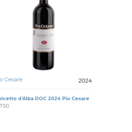
io Cesare
2024
lcetto d’Alba DOC 2024 Pio Cesare
17.50