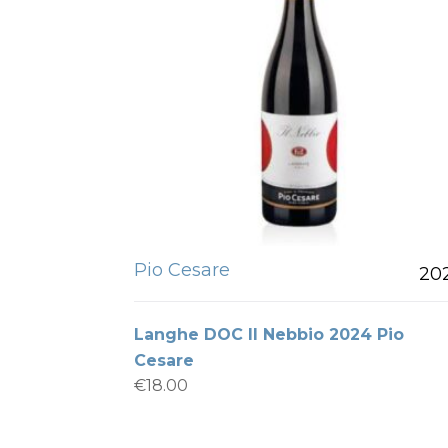
Pio Cesare
20
Langhe DOC Il Nebbio 2024 Pio
Cesare
€
18.00