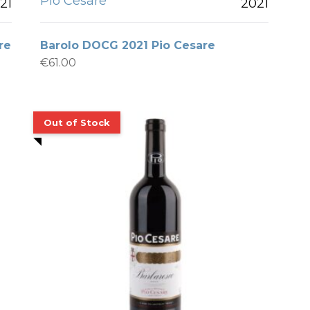
Pio Cesare
21
2021
re
Barolo DOCG 2021 Pio Cesare
€
61.00