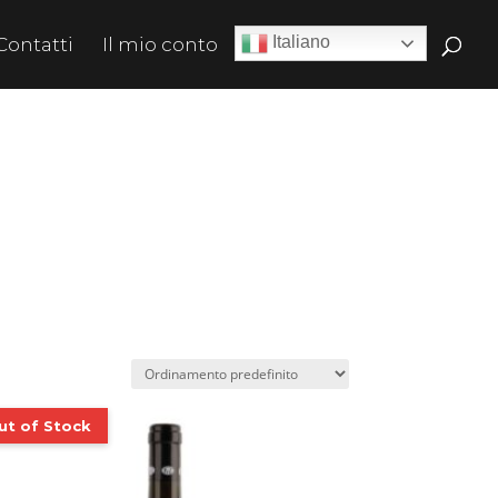
Italiano
Contatti
Il mio conto