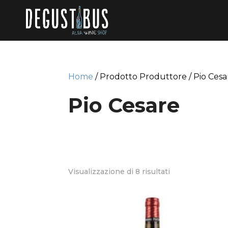
Home
/ Prodotto Produttore / Pio Cesa
Pio Cesare
Visualizzazione di 8 risultati