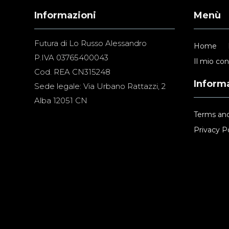
Informazioni
Menù
Futura di Lo Russo Alessandro
Home
P.IVA 03765400043
Il mio co
Cod. REA CN315248
Informa
Sede legale: Via Urbano Rattazzi, 2
Alba 12051 CN
Terms and
Privacy Po