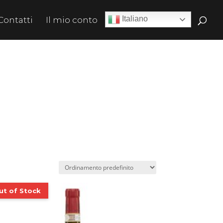
Italiano
Contatti
Il mio conto