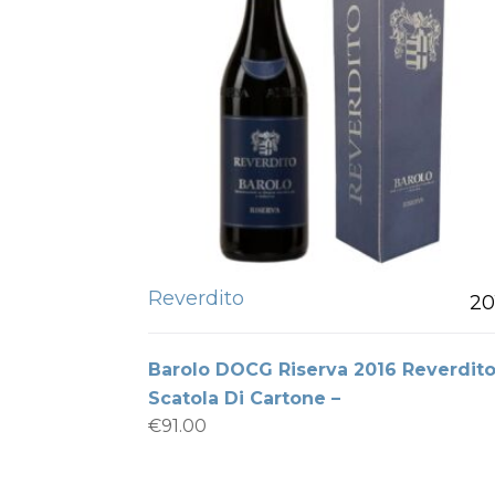
Reverdito
20
Barolo DOCG Riserva 2016 Reverdito
Scatola Di Cartone –
€
91.00