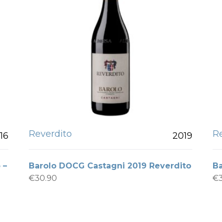
Reverdito
R
16
2019
 –
Barolo DOCG Castagni 2019 Reverdito
B
€
30.90
€