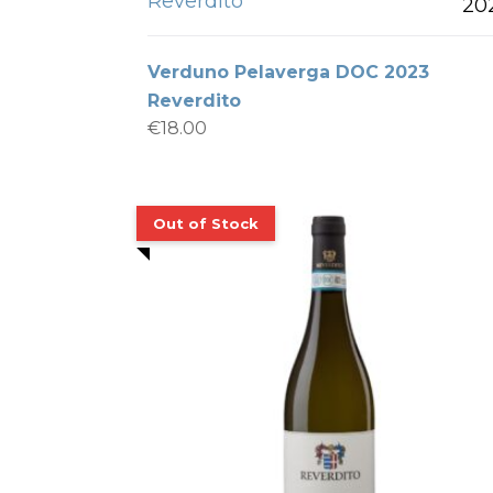
Reverdito
20
Verduno Pelaverga DOC 2023
Reverdito
€
18.00