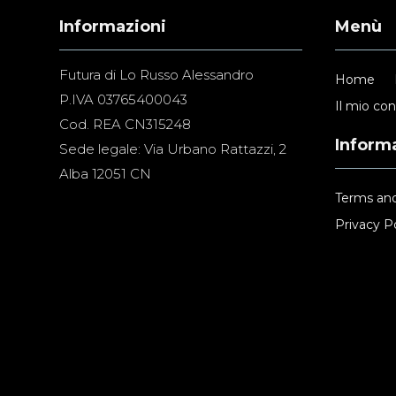
Informazioni
Menù
Futura di Lo Russo Alessandro
Home
P.IVA 03765400043
Il mio co
Cod. REA CN315248
Informa
Sede legale: Via Urbano Rattazzi, 2
Alba 12051 CN
Terms and
Privacy Po