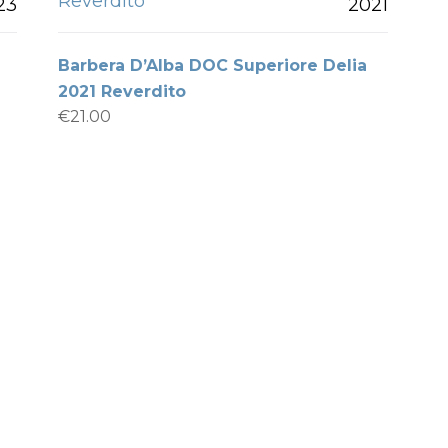
Reverdito
23
2021
Barbera D’Alba DOC Superiore Delia
2021 Reverdito
€
21.00