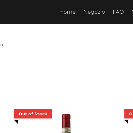
Home
Negozio
FAQ
to