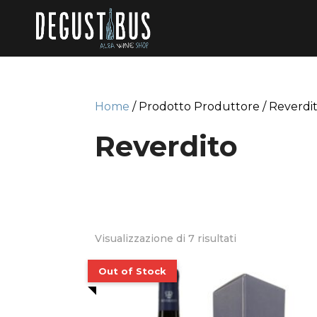
Home
/ Prodotto Produttore / Reverdi
Reverdito
Visualizzazione di 7 risultati