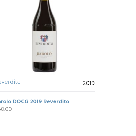
everdito
2019
arolo DOCG 2019 Reverdito
30.00