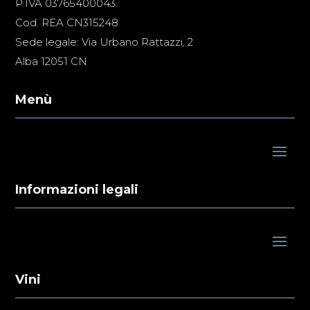
P.IVA 03765400043
Cod. REA CN315248
Sede legale: Via Urbano Rattazzi, 2
Alba 12051 CN
Menù
Informazioni legali
Vini