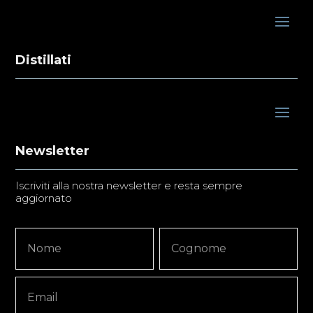
Distillati
Newsletter
Iscriviti alla nostra newsletter e resta sempre
aggiornato
Newsletter
Nome
Nome
Signup
Copy