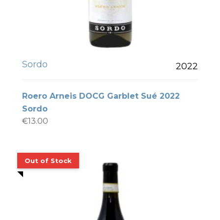
Sordo
2022
Roero Arneis DOCG Garblet Sué 2022
Sordo
€
13.00