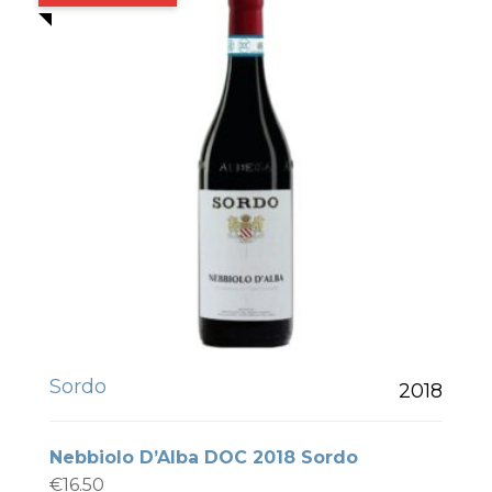
Sordo
2018
Nebbiolo D’Alba DOC 2018 Sordo
€
16.50