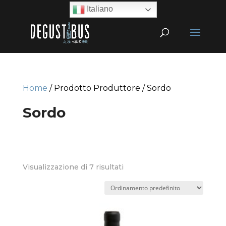
Italiano
Home
/ Prodotto Produttore / Sordo
Sordo
Visualizzazione di 7 risultati