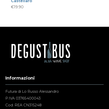
Castellaro
€
19.90
Informazioni
Futura di Lo Russo Alessandro
P.IVA 03765400043
Cod. REA CN315248