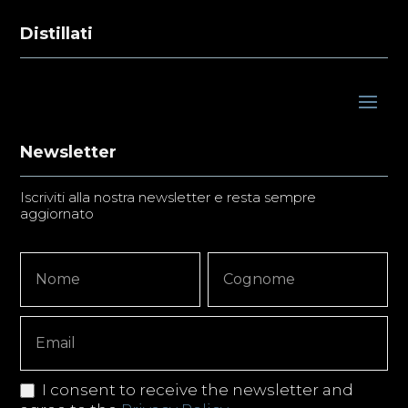
Distillati
Newsletter
Iscriviti alla nostra newsletter e resta sempre
aggiornato
Newsletter
Nome
Nome
Signup
Copy
I consent to receive the newsletter and