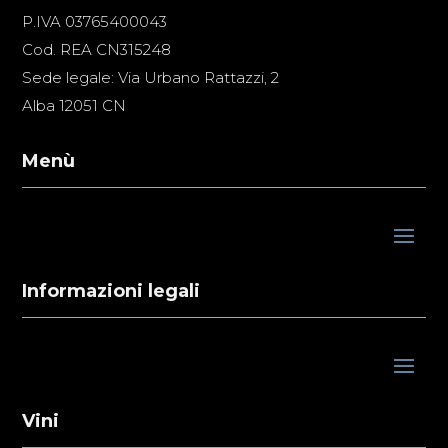
P.IVA 03765400043
Cod. REA CN315248
Sede legale: Via Urbano Rattazzi, 2
Alba 12051 CN
Menù
Informazioni legali
Vini