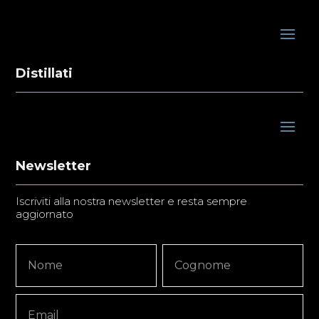
Distillati
Newsletter
Iscriviti alla nostra newsletter e resta sempre
aggiornato
Newsletter
Nome
Nome
Signup
Copy