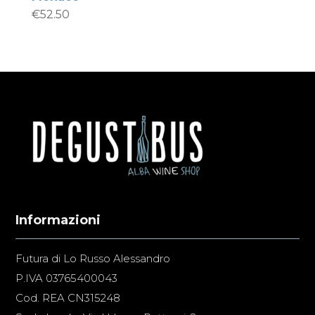
€
52.50
Informazioni
Futura di Lo Russo Alessandro
P.IVA 03765400043
Cod. REA CN315248