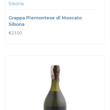
Sibona
Grappa Piemontese di Moscato
Sibona
€
23.50