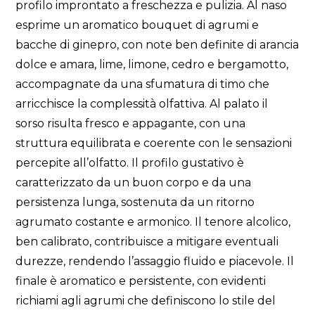
profilo improntato a freschezza e pulizia. Al naso
esprime un aromatico bouquet di agrumi e
bacche di ginepro, con note ben definite di arancia
dolce e amara, lime, limone, cedro e bergamotto,
accompagnate da una sfumatura di timo che
arricchisce la complessità olfattiva. Al palato il
sorso risulta fresco e appagante, con una
struttura equilibrata e coerente con le sensazioni
percepite all’olfatto. Il profilo gustativo è
caratterizzato da un buon corpo e da una
persistenza lunga, sostenuta da un ritorno
agrumato costante e armonico. Il tenore alcolico,
ben calibrato, contribuisce a mitigare eventuali
durezze, rendendo l’assaggio fluido e piacevole. Il
finale è aromatico e persistente, con evidenti
richiami agli agrumi che definiscono lo stile del