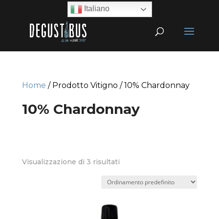
Italiano
Home
/ Prodotto Vitigno / 10% Chardonnay
10% Chardonnay
Visualizzazione di 3 risultati