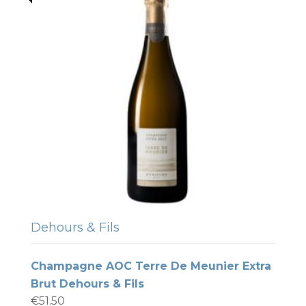
Dehours & Fils
Champagne AOC Terre De Meunier Extra
Brut Dehours & Fils
€
51.50