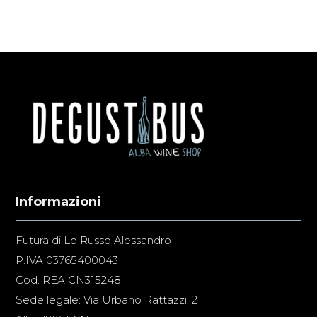
Informazioni
Futura di Lo Russo Alessandro
P.IVA 03765400043
Cod. REA CN315248
Sede legale: Via Urbano Rattazzi, 2