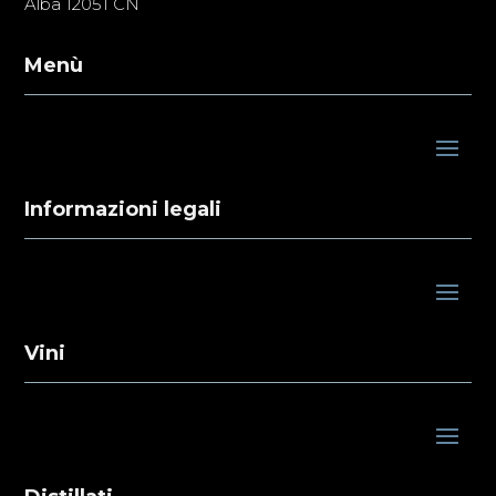
Alba 12051 CN
Menù
Informazioni legali
Vini