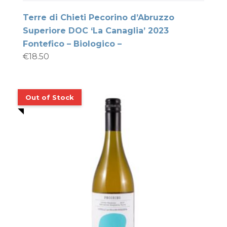
Terre di Chieti Pecorino d’Abruzzo
Superiore DOC ‘La Canaglia’ 2023
Fontefico – Biologico –
€
18.50