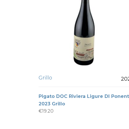
Grillo
20
Pigato DOC Riviera Ligure DI Ponen
2023 Grillo
€
19.20