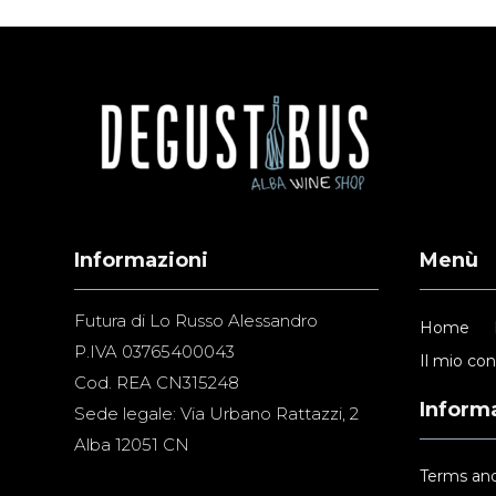
Informazioni
Menù
Futura di Lo Russo Alessandro
Home
P.IVA 03765400043
Il mio co
Cod. REA CN315248
Informa
Sede legale: Via Urbano Rattazzi, 2
Alba 12051 CN
Terms and