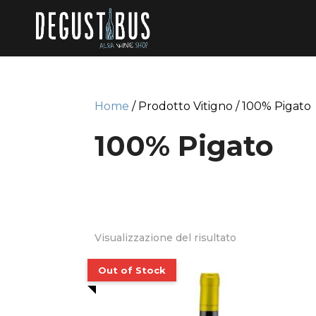
Home
/ Prodotto Vitigno / 100% Pigato
100% Pigato
Visualizzazione del risultato