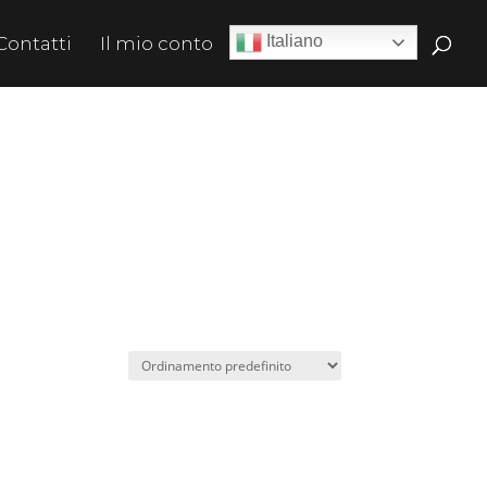
Italiano
Contatti
Il mio conto