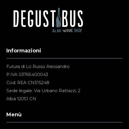
Informazioni
Futura di Lo Russo Alessandro
P.IVA 03765400043
Cod. REA CN315248
Sede legale: Via Urbano Rattazzi, 2
Alba 12051 CN
Menù