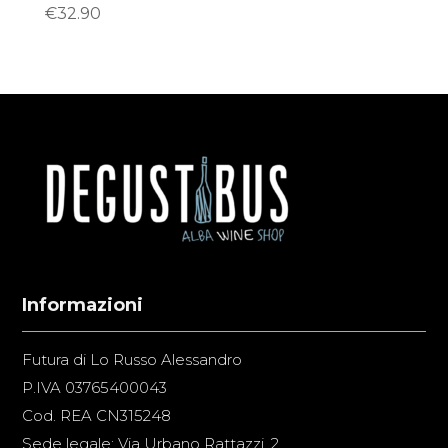
€
32.90
Informazioni
Futura di Lo Russo Alessandro
P.IVA 03765400043
Cod. REA CN315248
Sede legale: Via Urbano Rattazzi, 2