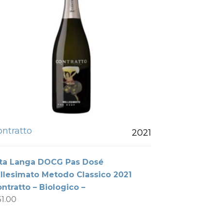
ontratto
2021
lta Langa DOCG Pas Dosé
llesimato Metodo Classico 2021
ntratto – Biologico –
31.00