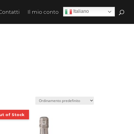
Italiano
Contatti
Il mio conto