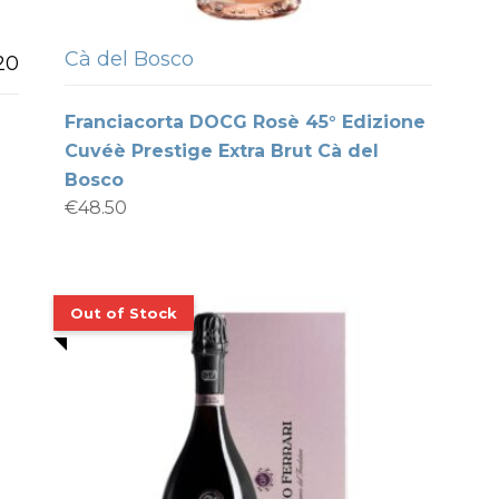
Cà del Bosco
20
Franciacorta DOCG Rosè 45° Edizione
Cuvéè Prestige Extra Brut Cà del
Bosco
€
48.50