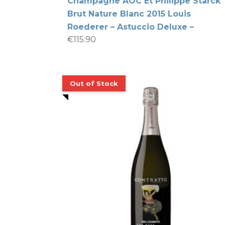
Champagne AOC Et Philippe Starck
Brut Nature Blanc 2015 Louis
Roederer – Astuccio Deluxe –
€
115.90