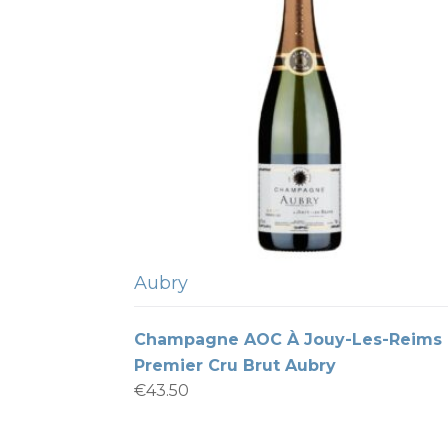
Aubry
Champagne AOC À Jouy-Les-Reims
Premier Cru Brut Aubry
€
43.50