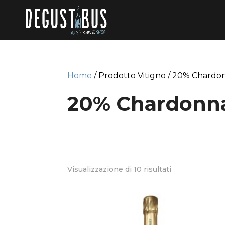
Home
/ Prodotto Vitigno / 20% Chardo
20% Chardonn
Visualizzazione di 10 risultati