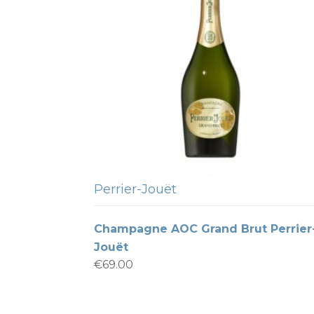
Perrier-Jouët
Champagne AOC Grand Brut Perrier
Jouët
€
69.00