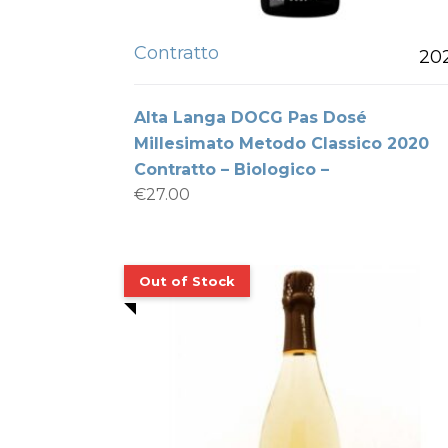
Contratto
20
Alta Langa DOCG Pas Dosé
Millesimato Metodo Classico 2020
Contratto – Biologico –
€
27.00