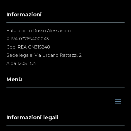
Informazioni
Futura di Lo Russo Alessandro
P.IVA 03765400043
Cod. REA CN315248
Sede legale: Via Urbano Rattazzi, 2
Alba 12051 CN
Menù
Informazioni legali