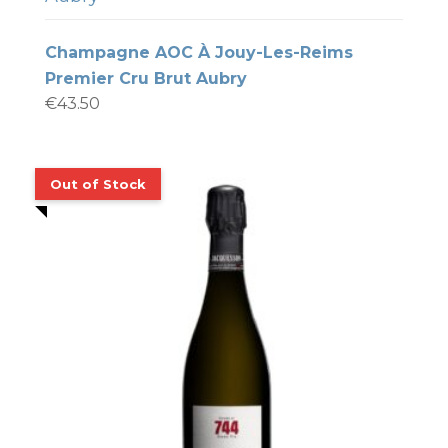
Champagne AOC À Jouy-Les-Reims
Premier Cru Brut Aubry
€
43.50