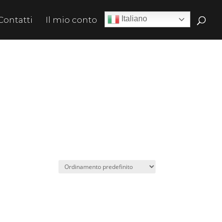
Italiano
Contatti
Il mio conto