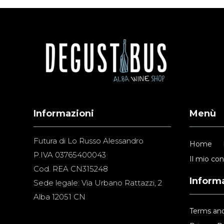
Informazioni
Menù
Futura di Lo Russo Alessandro
Home
P.IVA 03765400043
Il mio co
Cod. REA CN315248
Informa
Sede legale: Via Urbano Rattazzi, 2
Alba 12051 CN
Terms and