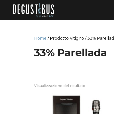
Home
/ Prodotto Vitigno / 33% Parella
33% Parellada
Visualizzazione del risultato