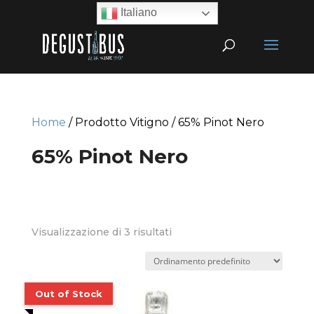
Italiano
Home
/ Prodotto Vitigno / 65% Pinot Nero
65% Pinot Nero
Visualizzazione di 3 risultati