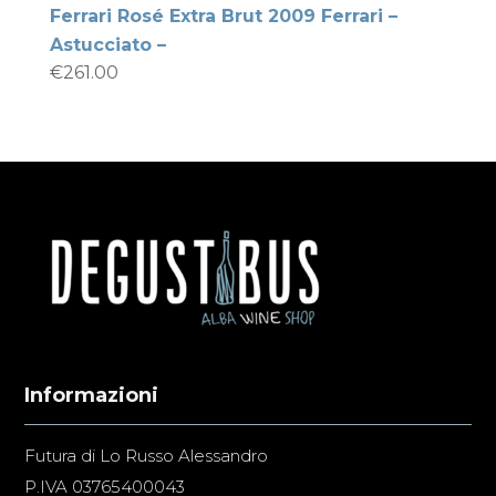
Ferrari Rosé Extra Brut 2009 Ferrari –
Astucciato –
€
261.00
Informazioni
Futura di Lo Russo Alessandro
P.IVA 03765400043