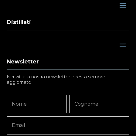
Distillati
Newsletter
Iscriviti alla nostra newsletter e resta sempre
aggiornato
Newsletter
Nome
Nome
Signup
Copy