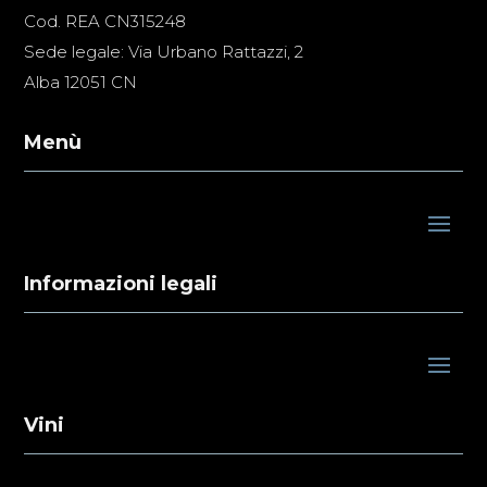
Cod. REA CN315248
Sede legale: Via Urbano Rattazzi, 2
Alba 12051 CN
Menù
Informazioni legali
Vini