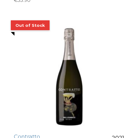
€
55.90
Contratto
2021