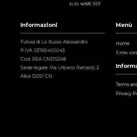
Informazioni
Menù
Futura di Lo Russo Alessandro
Home
P.IVA 03765400043
Il mio co
Cod. REA CN315248
Informa
Sede legale: Via Urbano Rattazzi, 2
Alba 12051 CN
Terms and
Privacy Po