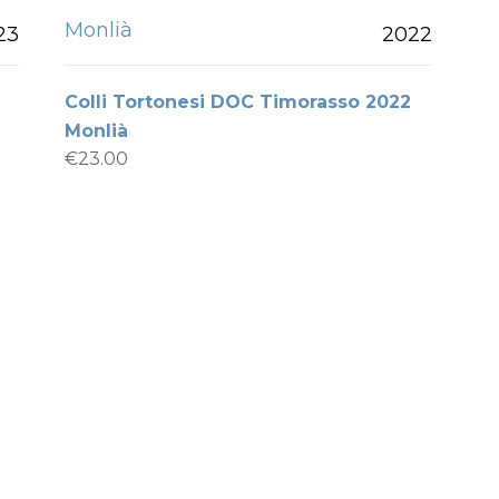
Monlià
23
2022
Colli Tortonesi DOC Timorasso 2022
Monlià
€
23.00