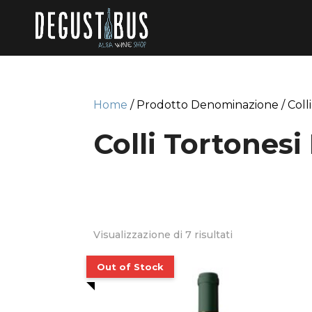
Home
/ Prodotto Denominazione / Coll
Colli Tortones
Visualizzazione di 7 risultati