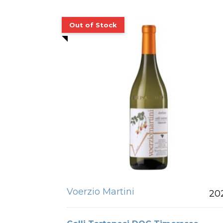
Voerzio Martini
20