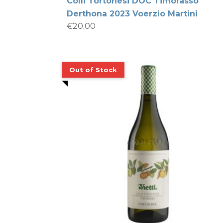
Colli Tortonesi DOC Timorasso
Derthona 2023 Voerzio Martini
€
20.00