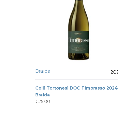
Braida
20
Colli Tortonesi DOC Timorasso 2024
Braida
€
25.00