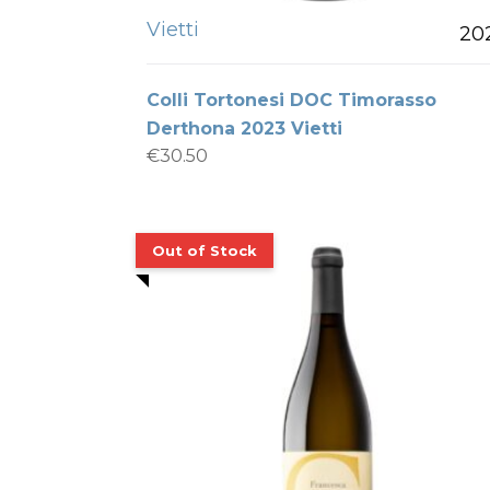
Vietti
20
Colli Tortonesi DOC Timorasso
Derthona 2023 Vietti
€
30.50