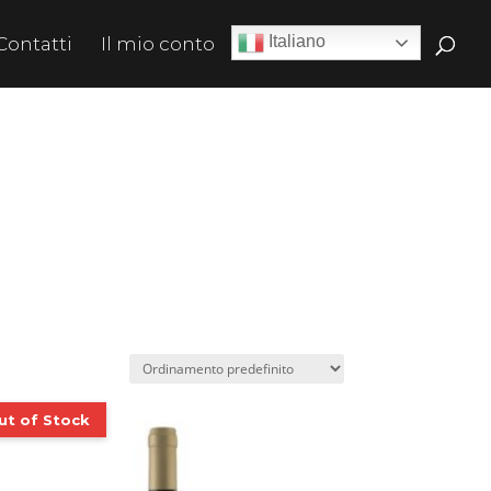
Italiano
Contatti
Il mio conto