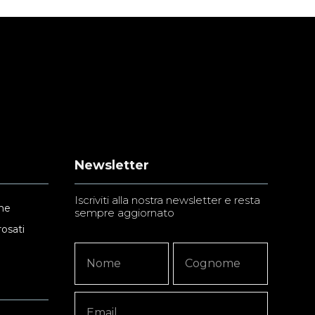
Newsletter
Iscriviti alla nostra newsletter e resta
ne
sempre aggiornato
rosati
Newsletter
Nome
Nome
Signup
Copy