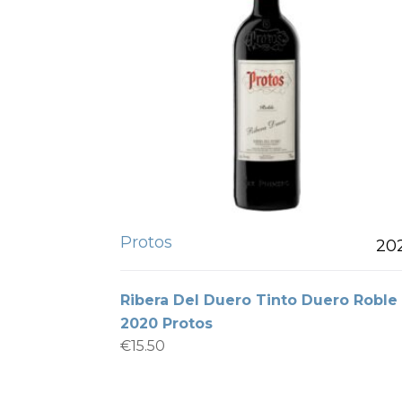
Protos
20
Ribera Del Duero Tinto Duero Roble
2020 Protos
€
15.50