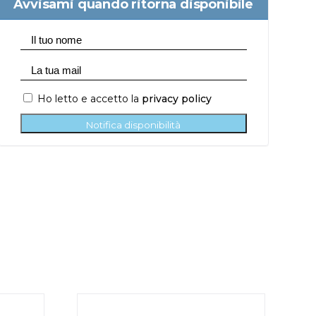
Avvisami quando ritorna disponibile
Ho letto e accetto la
privacy policy
Notifica disponibilità