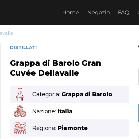
Home
Negozio
FAQ
avalle
DISTILLATI
Grappa di Barolo Gran
Cuvée Dellavalle
Categoria:
Grappa di Barolo
Nazione:
Italia
Regione:
Piemonte