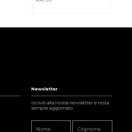
Newsletter
Iscriviti alla nostra newsletter e resta
sempre aggiornato
Newsletter
Nome
Nome