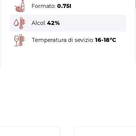
Formato:
0.75l
Alcol:
42%
Temperatura di sevizio:
16-18°C