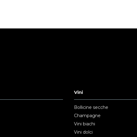
Vini
Bollicine secche
Champagne
Vini biachi
Vini dolci