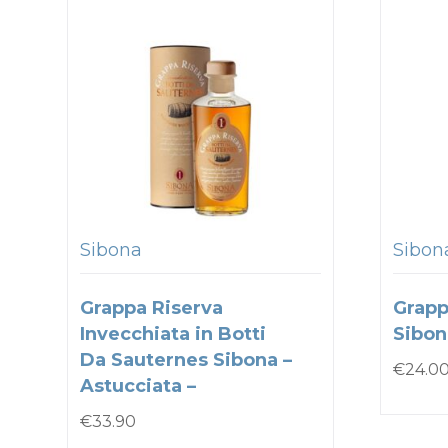
Sibona
Sibon
Grappa Riserva
Grapp
Invecchiata in Botti
Sibon
Da Sauternes Sibona –
€
24.0
Astucciata –
€
33.90