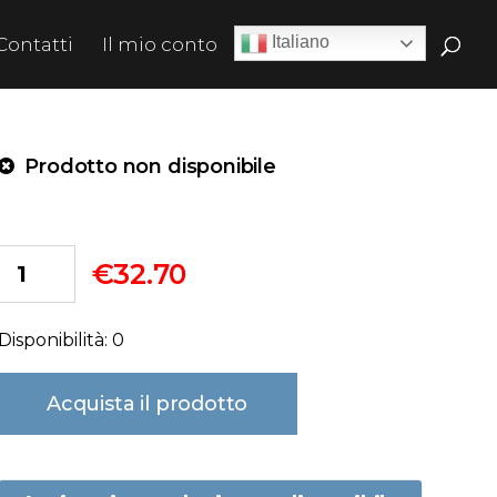
Italiano
Contatti
Il mio conto
Prodotto non disponibile
€
32.70
Disponibilità: 0
Acquista il prodotto