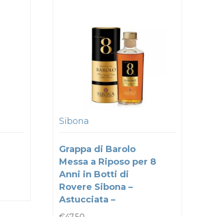
Sibona
Grappa di Barolo
Messa a Riposo per 8
Anni in Botti di
Rovere Sibona –
Astucciata –
€
47.50