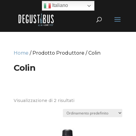
Italiano
Home
/ Prodotto Produttore / Colin
Colin
Visualizzazione di 2 risultati