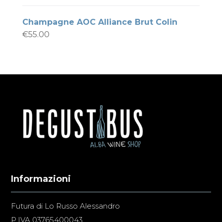
Champagne AOC Alliance Brut Colin
€
55.00
Informazioni
Futura di Lo Russo Alessandro
P.IVA 03765400043