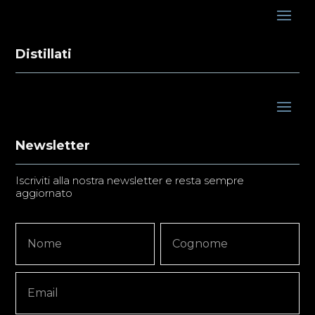
Distillati
Newsletter
Iscriviti alla nostra newsletter e resta sempre
aggiornato
Newsletter
Nome
Nome
Signup
Copy