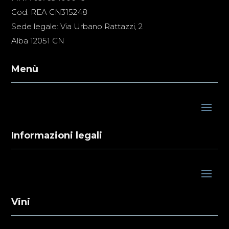
Cod. REA CN315248
Sede legale: Via Urbano Rattazzi, 2
Alba 12051 CN
Menù
Informazioni legali
Vini