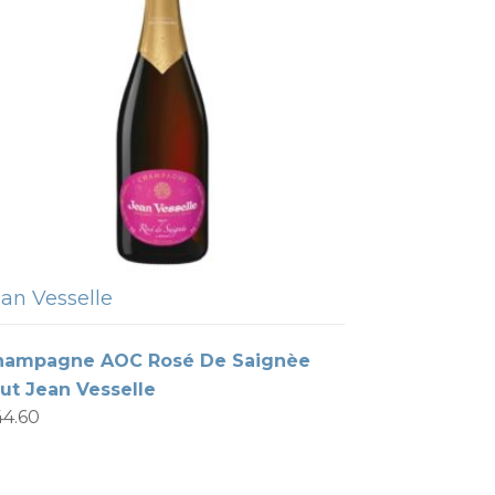
an Vesselle
hampagne AOC Rosé De Saignèe
ut Jean Vesselle
44.60