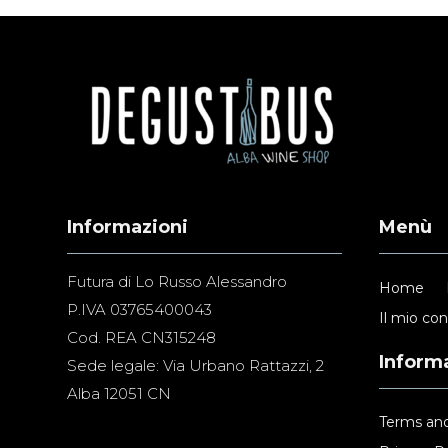
Informazioni
Menù
Futura di Lo Russo Alessandro
Home
P.IVA 03765400043
Il mio co
Cod. REA CN315248
Informa
Sede legale: Via Urbano Rattazzi, 2
Alba 12051 CN
Terms and