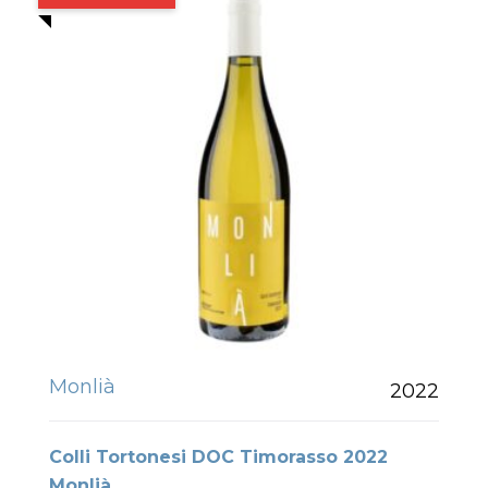
Monlià
2022
Colli Tortonesi DOC Timorasso 2022
Monlià