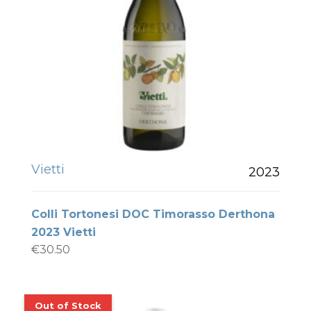
Vietti
2023
Colli Tortonesi DOC Timorasso Derthona
2023 Vietti
€
30.50