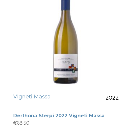
Vigneti Massa
2022
Derthona Sterpi 2022 Vigneti Massa
€
68.50