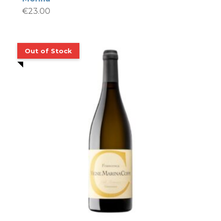
€
23.00