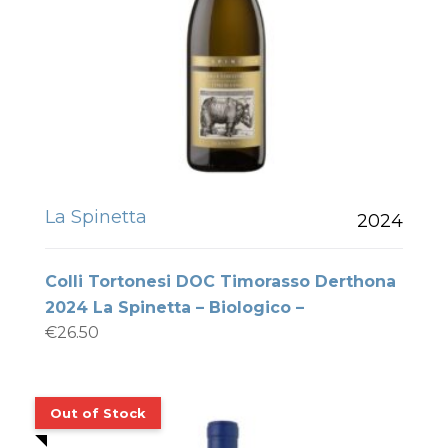
La Spinetta
2024
Colli Tortonesi DOC Timorasso Derthona
2024 La Spinetta – Biologico –
€
26.50