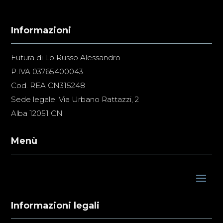
Informazioni
Futura di Lo Russo Alessandro
P.IVA 03765400043
Cod. REA CN315248
Sede legale: Via Urbano Rattazzi, 2
Alba 12051 CN
Menù
Informazioni legali