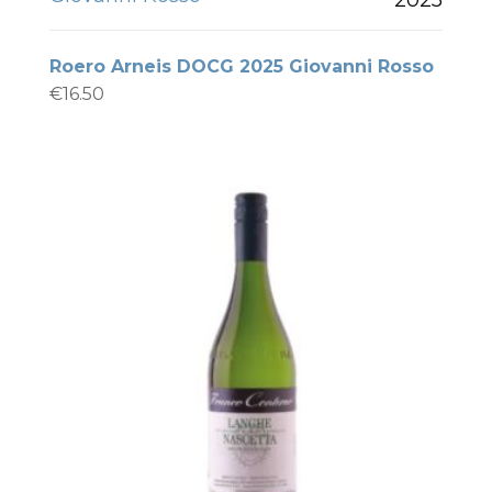
Roero Arneis DOCG 2025 Giovanni Rosso
€
16.50