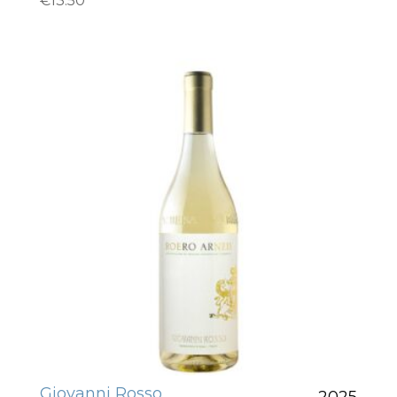
€
13.50
Giovanni Rosso
2025