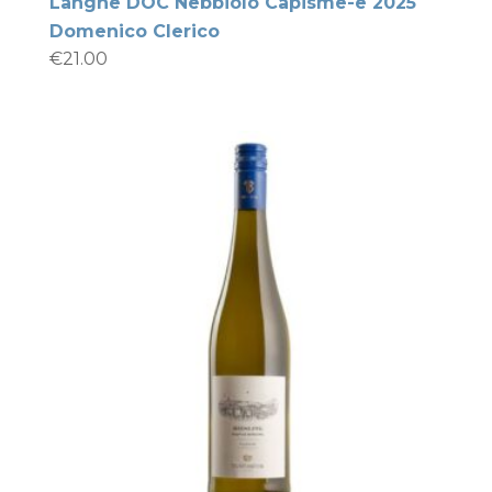
Langhe DOC Nebbiolo Capisme-e 2025
Domenico Clerico
€
21.00