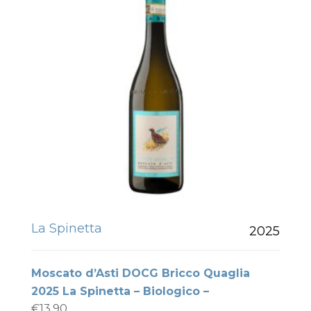
La Spinetta
2025
Moscato d’Asti DOCG Bricco Quaglia
2025 La Spinetta – Biologico –
€
13.90