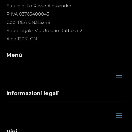
Futura di Lo Russo Alessandro
P.IVA 03765400043
Cod. REA CN315248
Sede legale: Via Urbano Rattazzi, 2
Alba 12051 CN
Menù
Informazioni legali
Vini