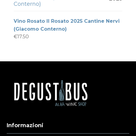
Conterno)
Vino Rosato Il Rosato 2025 Cantine Nervi
(Giacomo Conterno)
€
17.50
Informazioni