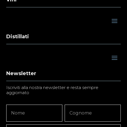
Distillati
Newsletter
Iscriviti alla nostra newsletter e resta sempre
aggiornato
Newsletter
Nome
Nome
Signup
Copy