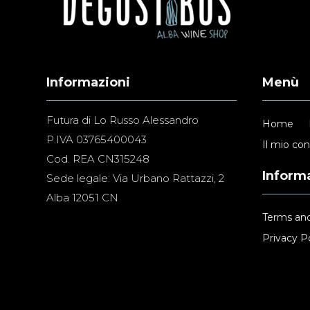
Informazioni
Menù
Futura di Lo Russo Alessandro
Home
P.IVA 03765400043
Il mio co
Cod. REA CN315248
Informa
Sede legale: Via Urbano Rattazzi, 2
Alba 12051 CN
Terms and
Privacy Po