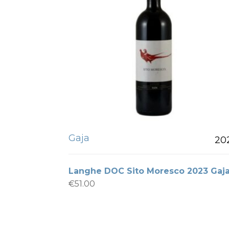
Gaja
20
Langhe DOC Sito Moresco 2023 Gaj
€
51.00