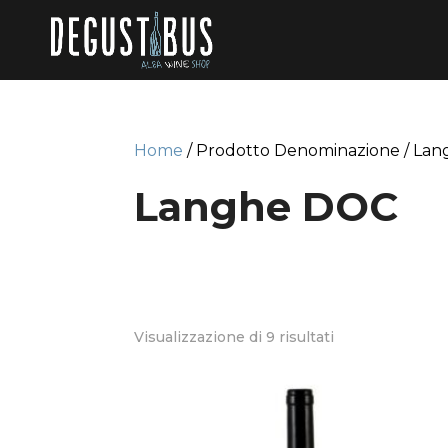
Home
/ Prodotto Denominazione / La
Langhe DOC
Visualizzazione di 9 risultati