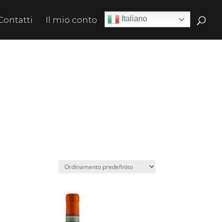
Italiano
Contatti
Il mio conto