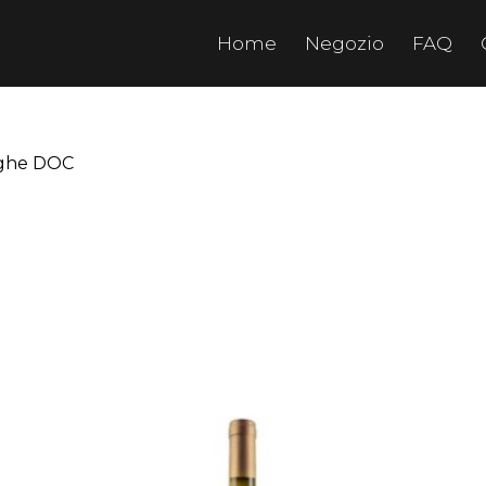
Home
Negozio
FAQ
nghe DOC