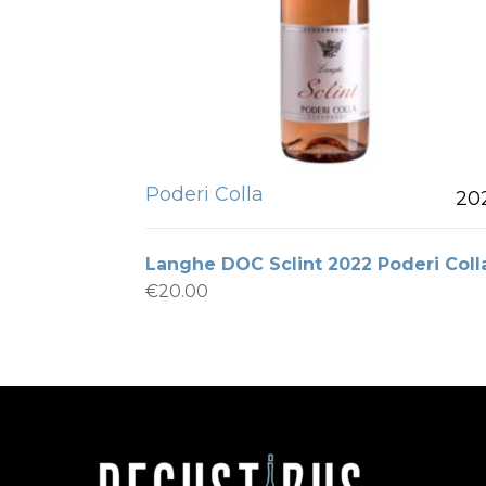
Poderi Colla
20
Langhe DOC Sclint 2022 Poderi Coll
€
20.00