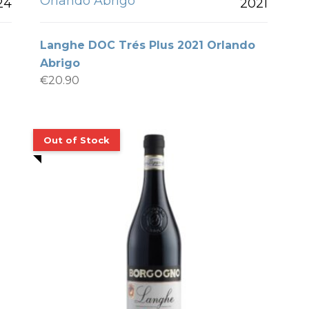
Orlando Abrigo
24
2021
Langhe DOC Trés Plus 2021 Orlando
Abrigo
€
20.90