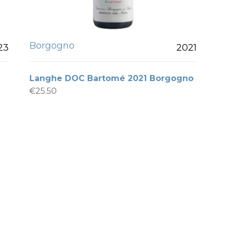
Borgogno
23
2021
Langhe DOC Bartomé 2021 Borgogno
€
25.50