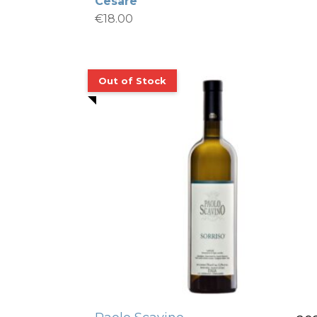
Cesare
€
18.00