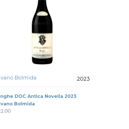
ilvano Bolmida
2023
anghe DOC Antica Novella 2023
lvano Bolmida
22.00