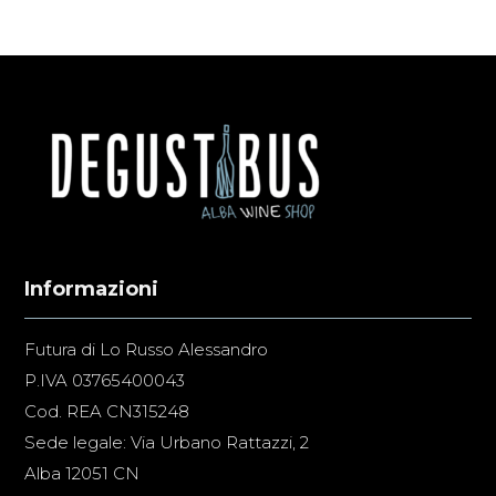
Informazioni
Futura di Lo Russo Alessandro
P.IVA 03765400043
Cod. REA CN315248
Sede legale: Via Urbano Rattazzi, 2
Alba 12051 CN