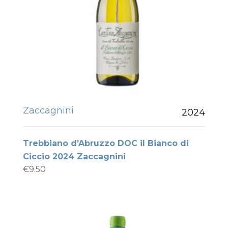
Zaccagnini
2024
Trebbiano d’Abruzzo DOC il Bianco di
Ciccio 2024 Zaccagnini
€
9.50