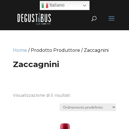
Italiano
Home
/ Prodotto Produttore / Zaccagnini
Zaccagnini
Visualizzazione di 5 risultati